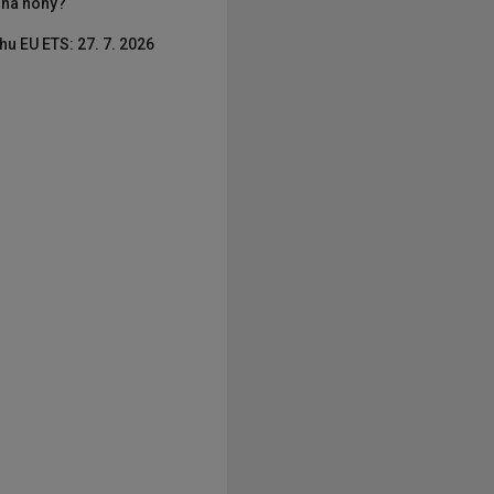
í na nohy?
hu EU ETS: 27. 7. 2026