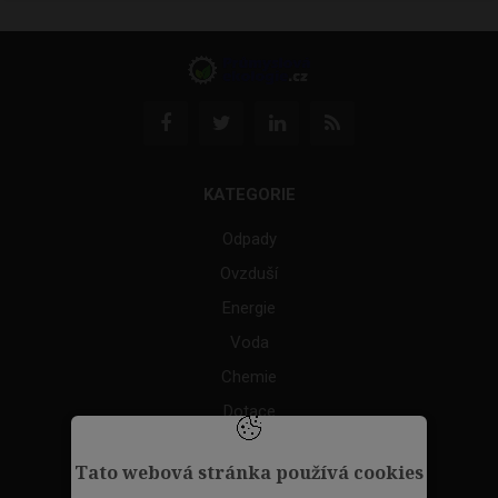
KATEGORIE
Odpady
Ovzduší
Energie
Voda
Chemie
Dotace
Akce
Tato webová stránka používá cookies
TAGS