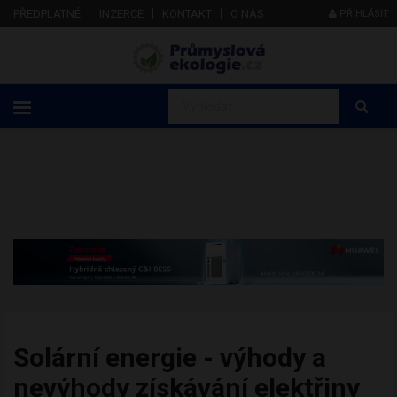
PŘEDPLATNÉ
INZERCE
KONTAKT
O NÁS
PŘIHLÁSIT
Solární energie - výhody a
nevýhody získávání elektřiny