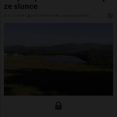
ze slunce
11. 2. 2018
|
autor: Martin Rojko, energie-portal.sk
0