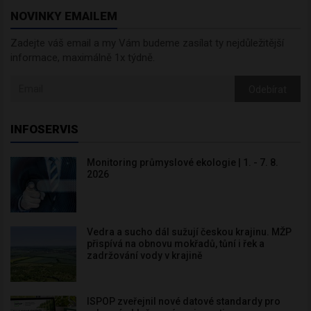
NOVINKY EMAILEM
Zadejte váš email a my Vám budeme zasílat ty nejdůležitější
informace, maximálně 1x týdně.
Odebírat
INFOSERVIS
Monitoring průmyslové ekologie | 1. - 7. 8.
2026
Vedra a sucho dál sužují českou krajinu. MŽP
přispívá na obnovu mokřadů, tůní i řek a
zadržování vody v krajině
ISPOP zveřejnil nové datové standardy pro