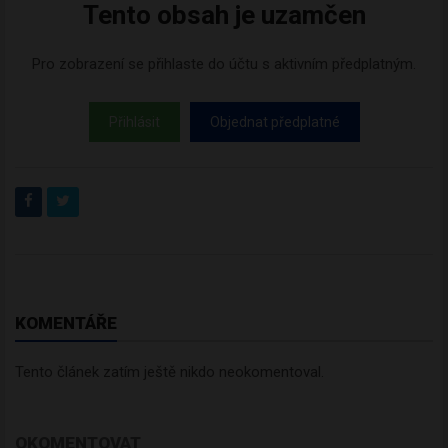
Tento obsah je uzamčen
Pro zobrazení se přihlaste do účtu s aktivním předplatným.
Přihlásit
Objednat předplatné
KOMENTÁŘE
Tento článek zatím ještě nikdo neokomentoval.
OKOMENTOVAT