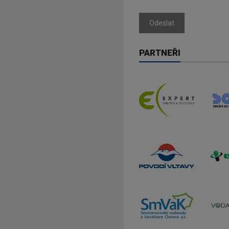
Odeslat
PARTNEŘI