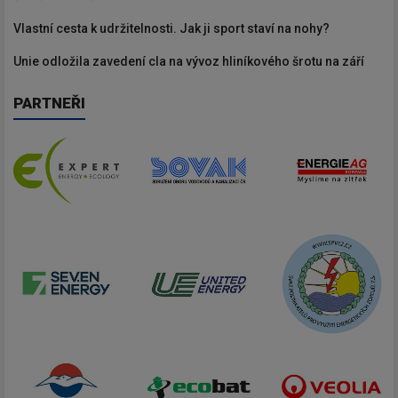
Vlastní cesta k udržitelnosti. Jak ji sport staví na nohy?
Unie odložila zavedení cla na vývoz hliníkového šrotu na září
PARTNEŘI