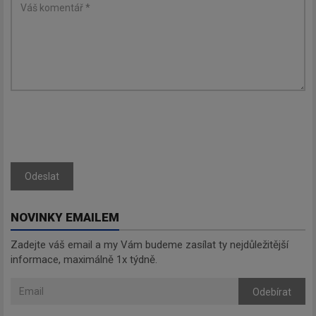
Odeslat
NOVINKY EMAILEM
Zadejte váš email a my Vám budeme zasílat ty nejdůležitější
informace, maximálně 1x týdně.
Odebírat