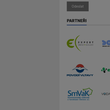
Odeslat
PARTNEŘI