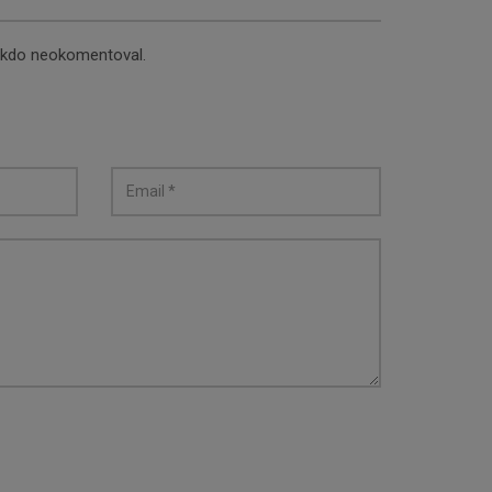
nikdo neokomentoval.