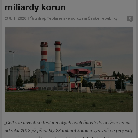
miliardy korun
8. 1. 2020
|
zdroj: Teplárenské sdružení České republiky
0
„Celkové investice teplárenských společností do snížení emisí
od roku 2013 již přesáhly 23 miliard korun a výrazně se projevily