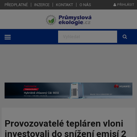
PŘEDPLATNÉ
INZERCE
KONTAKT
O NÁS
PŘIHLÁSIT
Provozovatelé tepláren vloni
investovali do snížení emisí 2