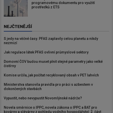
programovému dokumentu pro využití
prostředků z ETS
NEJČTENĚJŠÍ
S jedy na věčné časy. PFAS zaplavily celou planetu a nikdy
nezmizí
Jak regulace látek PFAS ovlivní průmyslové sektory
Domovní ČOV budou muset plnit stejné parametry jako velké
čistírny
Komise určila, jak počítat recyklovaný obsah v PET lahvích
Ministerstva stanovila pravidla pro práci s azbestem v
dokončených stavbách
Vypustit, nebo nevypustit Novomlýnské nádrže?
Novela směrnice o IPPC, novela zákona o IPPC a BAT pro
kovárny a slévárny z pohledu vodního hospodářství: 2. část