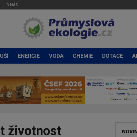
O NÁS
UŠÍ
ENERGIE
VODA
CHEMIE
DOTACE
A
t životnost
NOVI