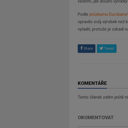
vědomi, jak dlouho výrobky v
Podle
průzkumu Eurobaro
opravilo svůj výrobek než 
vyřadit, protože je odradí
Share
Tweet
KOMENTÁŘE
Tento článek zatím ještě 
OKOMENTOVAT