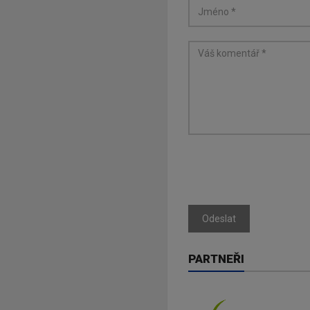
Odeslat
PARTNEŘI