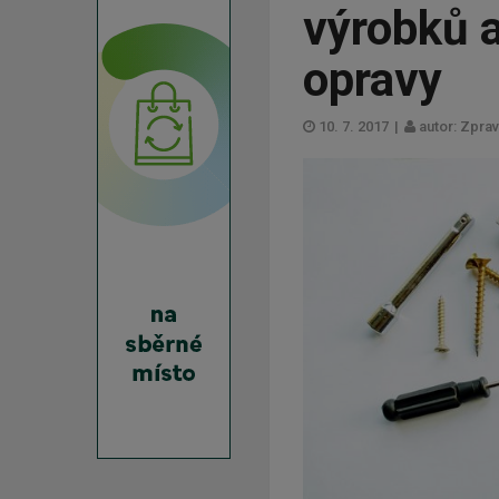
výrobků a
opravy
10. 7. 2017
|
autor: Zpra