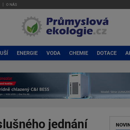
O NÁS
UŠÍ
ENERGIE
VODA
CHEMIE
DOTACE
A
slušného jednání
NOVI