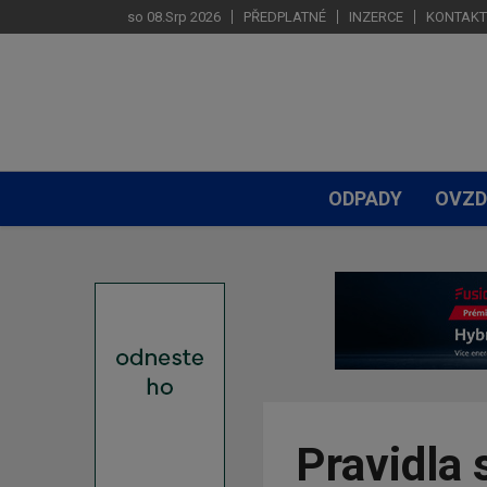
so 08.Srp 2026
PŘEDPLATNÉ
INZERCE
KONTAKT
ODPADY
OVZD
Pravidla 