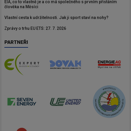
EIA, co to vlastně je a co má společného s prvním přistáním
člověka na Měsíci
Vlastní cesta k udržitelnosti. Jak ji sport staví na nohy?
Zprávy o trhu EU ETS: 27. 7. 2026
PARTNEŘI