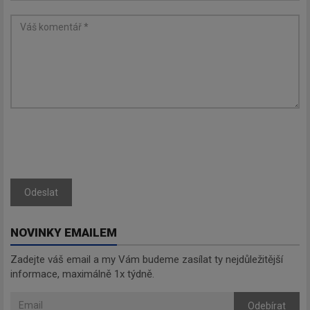
Odebírat
Odeslat
NOVINKY EMAILEM
Zadejte váš email a my Vám budeme zasílat ty nejdůležitější
informace, maximálně 1x týdně.
Odebírat