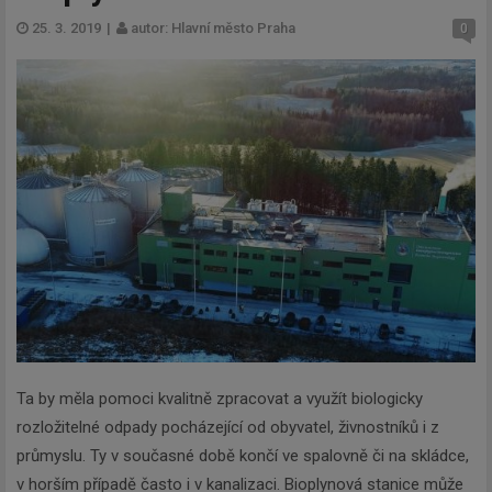
25. 3. 2019
|
autor: Hlavní město Praha
0
Ta by měla pomoci kvalitně zpracovat a využít biologicky
rozložitelné odpady pocházející od obyvatel, živnostníků i z
průmyslu. Ty v současné době končí ve spalovně či na skládce,
v horším případě často i v kanalizaci. Bioplynová stanice může