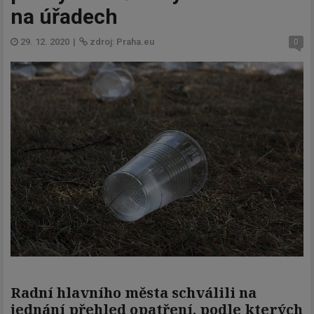
na úřadech
29. 12. 2020
|
zdroj: Praha.eu
0
Radní hlavního města schválili na
jednání přehled opatření, podle kterých