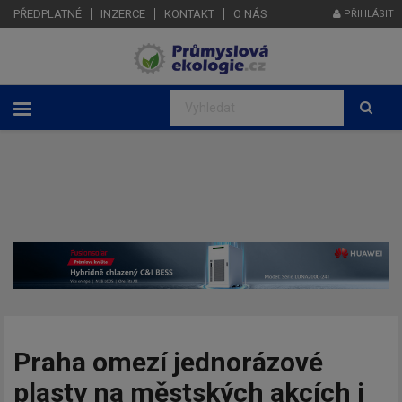
PŘEDPLATNÉ
INZERCE
KONTAKT
O NÁS
PŘIHLÁSIT
Praha omezí jednorázové
plasty na městských akcích i