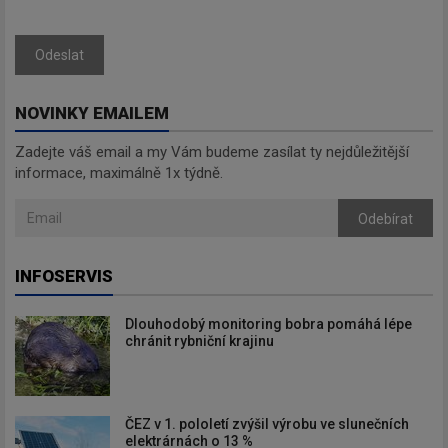
informace, maximálně 1x týdně.
Odeslat
NOVINKY EMAILEM
Odebírat
Zadejte váš email a my Vám budeme zasílat ty nejdůležitější
informace, maximálně 1x týdně.
Odebírat
INFOSERVIS
Dlouhodobý monitoring bobra pomáhá lépe
chránit rybniční krajinu
ČEZ v 1. pololetí zvýšil výrobu ve slunečních
elektrárnách o 13 %