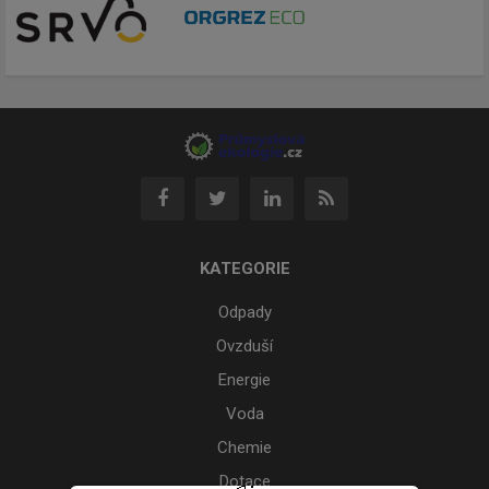
KATEGORIE
Odpady
Ovzduší
Energie
Voda
Chemie
Dotace