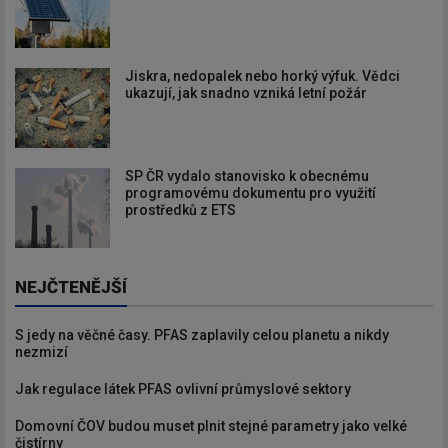
Jiskra, nedopalek nebo horký výfuk. Vědci
ukazují, jak snadno vzniká letní požár
SP ČR vydalo stanovisko k obecnému
programovému dokumentu pro využití
prostředků z ETS
NEJČTENĚJŠÍ
S jedy na věčné časy. PFAS zaplavily celou planetu a nikdy
nezmizí
Jak regulace látek PFAS ovlivní průmyslové sektory
Domovní ČOV budou muset plnit stejné parametry jako velké
čistírny