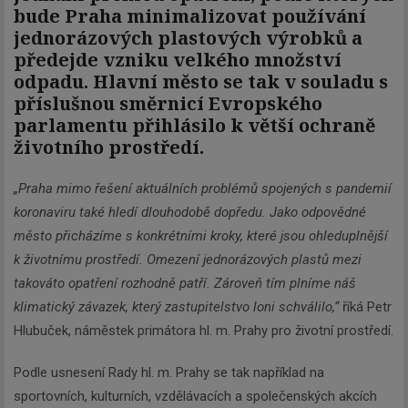
bude Praha minimalizovat používání
jednorázových plastových výrobků a
předejde vzniku velkého množství
odpadu. Hlavní město se tak v souladu s
příslušnou směrnicí Evropského
parlamentu přihlásilo k větší ochraně
životního prostředí.
„Praha mimo řešení aktuálních problémů spojených s pandemií
koronaviru také hledí dlouhodobě dopředu. Jako odpovědné
město přicházíme s konkrétními kroky, které jsou ohleduplnější
k životnímu prostředí. Omezení jednorázových plastů mezi
takováto opatření rozhodně patří. Zároveň tím plníme náš
klimatický závazek, který zastupitelstvo loni schválilo,“
říká Petr
Hlubuček, náměstek primátora hl. m. Prahy pro životní prostředí.
Podle usnesení Rady hl. m. Prahy se tak například na
sportovních, kulturních, vzdělávacích a společenských akcích