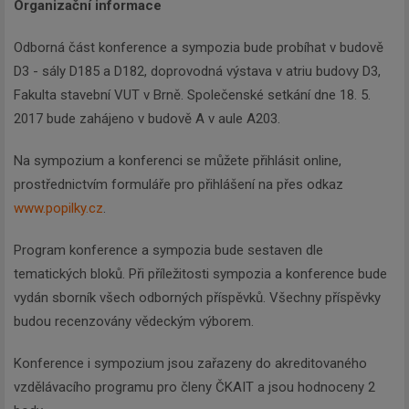
Organizační informace
Odborná část konference a sympozia bude probíhat v budově
D3 - sály D185 a D182, doprovodná výstava v atriu budovy D3,
Fakulta stavební VUT v Brně. Společenské setkání dne 18. 5.
2017 bude zahájeno v budově A v aule A203.
Na sympozium a konferenci se můžete přihlásit online,
prostřednictvím formuláře pro přihlášení na přes odkaz
www.popilky.cz
.
Program konference a sympozia bude sestaven dle
tematických bloků. Při příležitosti sympozia a konference bude
vydán sborník všech odborných příspěvků. Všechny příspěvky
budou recenzovány vědeckým výborem.
Konference i sympozium jsou zařazeny do akreditovaného
vzdělávacího programu pro členy ČKAIT a jsou hodnoceny 2