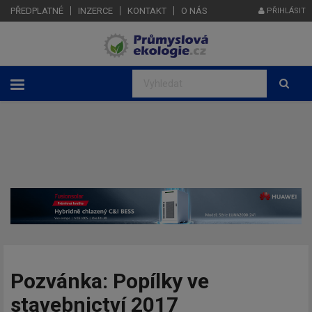
PŘEDPLATNÉ
INZERCE
KONTAKT
O NÁS
PŘIHLÁSIT
Pozvánka: Popílky ve
stavebnictví 2017