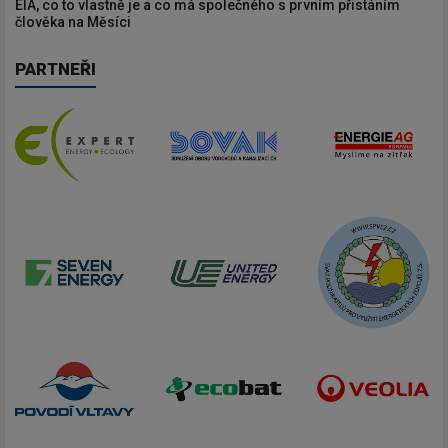
EIA, co to vlastně je a co má společného s prvním přistáním
člověka na Měsíci
PARTNEŘI