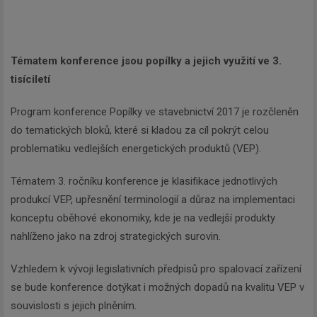
Tématem konference jsou popílky a jejich využití ve 3.
tisíciletí
Program konference Popílky ve stavebnictví 2017 je rozčleněn
do tematických bloků, které si kladou za cíl pokrýt celou
problematiku vedlejších energetických produktů (VEP).
Tématem 3. ročníku konference je klasifikace jednotlivých
produkcí VEP, upřesnění terminologií a důraz na implementaci
konceptu oběhové ekonomiky, kde je na vedlejší produkty
nahlíženo jako na zdroj strategických surovin.
Vzhledem k vývoji legislativních předpisů pro spalovací zařízení
se bude konference dotýkat i možných dopadů na kvalitu VEP v
souvislosti s jejich plněním.