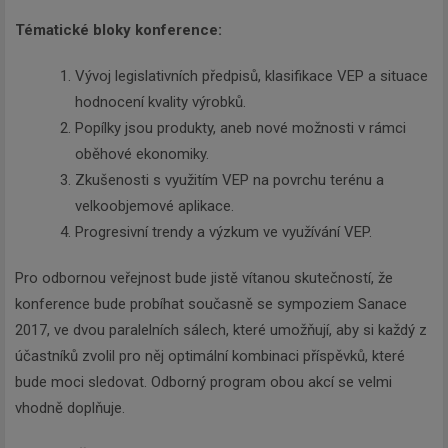
Tématické bloky konference:
Vývoj legislativních předpisů, klasifikace VEP a situace
hodnocení kvality výrobků.
Popílky jsou produkty, aneb nové možnosti v rámci
oběhové ekonomiky.
Zkušenosti s využitím VEP na povrchu terénu a
velkoobjemové aplikace.
Progresivní trendy a výzkum ve využívání VEP.
Pro odbornou veřejnost bude jistě vítanou skutečností, že
konference bude probíhat současně se sympoziem Sanace
2017, ve dvou paralelních sálech, které umožňují, aby si každý z
účastníků zvolil pro něj optimální kombinaci příspěvků, které
bude moci sledovat. Odborný program obou akcí se velmi
vhodně doplňuje.