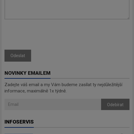
Odeslat
NOVINKY EMAILEM
Zadejte váš email a my Vám budeme zasílat ty nejdůležitější
informace, maximálně 1x týdně.
Odebírat
INFOSERVIS