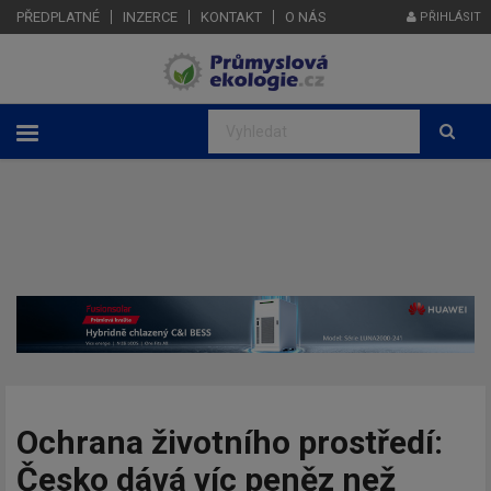
PŘEDPLATNÉ
INZERCE
KONTAKT
O NÁS
PŘIHLÁSIT
Ochrana životního prostředí:
Česko dává víc peněz než