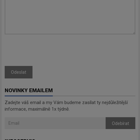
Odeslat
NOVINKY EMAILEM
Zadejte váš email a my Vám budeme zasílat ty nejdůležitější
informace, maximálně 1x týdně.
Odebírat