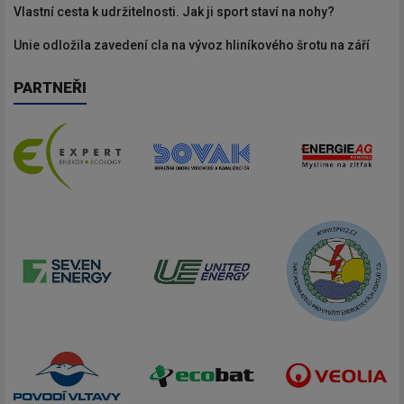
Vlastní cesta k udržitelnosti. Jak ji sport staví na nohy?
Unie odložila zavedení cla na vývoz hliníkového šrotu na září
PARTNEŘI