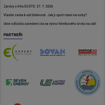
Zprávy o trhu EU ETS: 27. 7. 2026
Vlastní cesta k udržitelnosti. Jak ji sport staví na nohy?
Unie odložila zavedení cla na vývoz hliníkového šrotu na září
PARTNEŘI