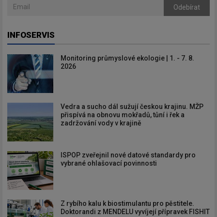
Odebírat
INFOSERVIS
Monitoring průmyslové ekologie | 1. - 7. 8.
2026
Vedra a sucho dál sužují českou krajinu. MŽP
přispívá na obnovu mokřadů, tůní i řek a
zadržování vody v krajině
ISPOP zveřejnil nové datové standardy pro
vybrané ohlašovací povinnosti
Z rybího kalu k biostimulantu pro pěstitele.
Doktorandi z MENDELU vyvíjejí přípravek FISHIT