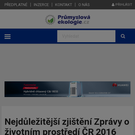
PŘEDPLATNÉ
INZERCE
KONTAKT
O NÁS
PŘIHLÁSIT
Nejdůležitější zjištění Zprávy o
životním prostředí ČR 2016