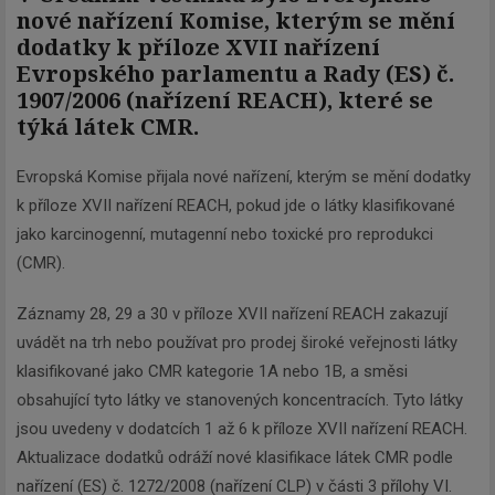
nové nařízení Komise, kterým se mění
dodatky k příloze XVII nařízení
Evropského parlamentu a Rady (ES) č.
1907/2006 (nařízení REACH), které se
týká látek CMR.
Evropská Komise přijala nové nařízení, kterým se mění dodatky
k příloze XVII nařízení REACH, pokud jde o látky klasifikované
jako karcinogenní, mutagenní nebo toxické pro reprodukci
(CMR).
Záznamy 28, 29 a 30 v příloze XVII nařízení REACH zakazují
uvádět na trh nebo používat pro prodej široké veřejnosti látky
klasifikované jako CMR kategorie 1A nebo 1B, a směsi
obsahující tyto látky ve stanovených koncentracích. Tyto látky
jsou uvedeny v dodatcích 1 až 6 k příloze XVII nařízení REACH.
Aktualizace dodatků odráží nové klasifikace látek CMR podle
nařízení (ES) č. 1272/2008 (nařízení CLP) v části 3 přílohy VI.