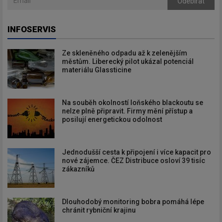
Odebírat
INFOSERVIS
Ze skleněného odpadu až k zelenějším
městům. Liberecký pilot ukázal potenciál
materiálu Glassticine
Na souběh okolností loňského blackoutu se
nelze plně připravit. Firmy mění přístup a
posilují energetickou odolnost
Jednodušší cesta k připojení i více kapacit pro
nové zájemce. ČEZ Distribuce osloví 39 tisíc
zákazníků
Dlouhodobý monitoring bobra pomáhá lépe
chránit rybniční krajinu