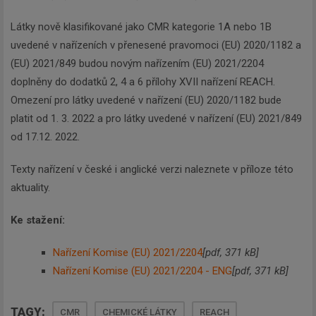
Látky nově klasifikované jako CMR kategorie 1A nebo 1B
uvedené v nařízeních v přenesené pravomoci (EU) 2020/1182 a
(EU) 2021/849 budou novým nařízením (EU) 2021/2204
doplněny do dodatků 2, 4 a 6 přílohy XVII nařízení REACH.
Omezení pro látky uvedené v nařízení (EU) 2020/1182 bude
platit od 1. 3. 2022 a pro látky uvedené v nařízení (EU) 2021/849
od 17.12. 2022.
Texty nařízení v české i anglické verzi naleznete v příloze této
aktuality.
Ke stažení:
Nařízení Komise (EU) 2021/2204
[pdf, 371 kB]
Nařízení Komise (EU) 2021/2204 - ENG
[pdf, 371 kB]
TAGY:
CMR
CHEMICKÉ LÁTKY
REACH