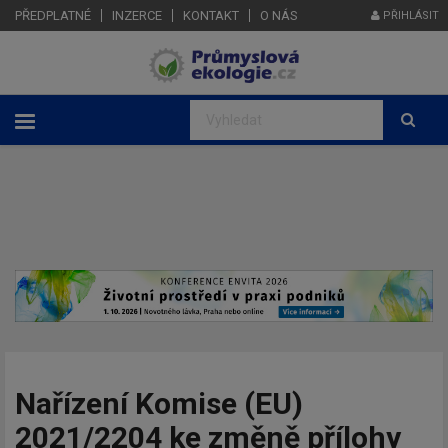
PŘEDPLATNÉ
INZERCE
KONTAKT
O NÁS
PŘIHLÁSIT
Nařízení Komise (EU)
2021/2204 ke změně přílohy