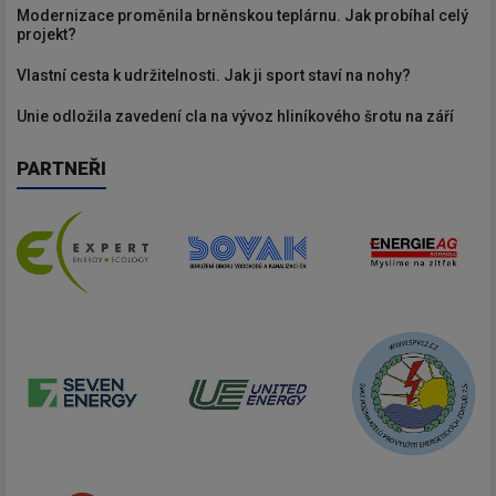
Modernizace proměnila brněnskou teplárnu. Jak probíhal celý
projekt?
Vlastní cesta k udržitelnosti. Jak ji sport staví na nohy?
Unie odložila zavedení cla na vývoz hliníkového šrotu na září
PARTNEŘI