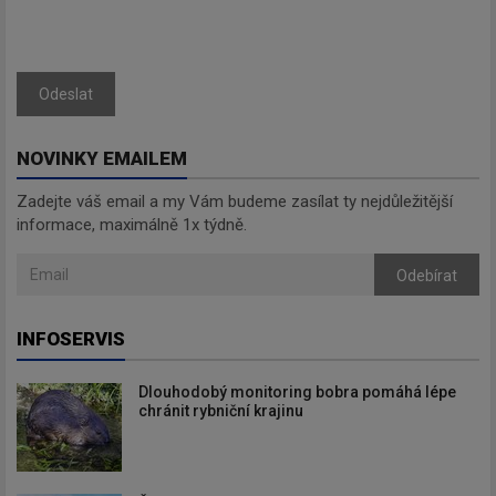
Odeslat
Odebírat
NOVINKY EMAILEM
Zadejte váš email a my Vám budeme zasílat ty nejdůležitější
informace, maximálně 1x týdně.
Odebírat
INFOSERVIS
Dlouhodobý monitoring bobra pomáhá lépe
chránit rybniční krajinu