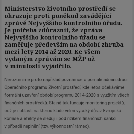
Ministerstvo životního prostředí se
ohrazuje proti poněkud zavádějící
zprávě Nejvyššího kontrolního úřadu.
Je potřeba zdůraznit, že zpráva
Nejvyššího kontrolního úřadu se
zaměřuje především na období zhruba
mezi lety 2014 až 2020. Ke všem
vydaným zprávám se MŽP už
v minulosti vyjádřilo.
Nerozumíme proto například poznámce o pomalé administraci
Operačního programu Životní prostředí, kde letos očekáváme
formální uzavření období programu 2014-2020 s využitím všech
finančních prostředků. Stejně tak funguje monitoring projektů,
což je i oblast, na kterou klade velmi vysoký důraz Evropská
komise a efekty se sledují i pod rizikem finančních sankcí
v případě neplnění (tzv. výkonnostní rámec).