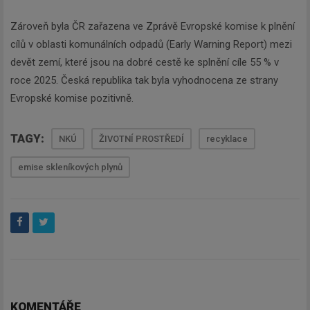
Zároveň byla ČR zařazena ve Zprávě Evropské komise k plnění
cílů v oblasti komunálních odpadů (Early Warning Report) mezi
devět zemí, které jsou na dobré cestě ke splnění cíle 55 % v
roce 2025. Česká republika tak byla vyhodnocena ze strany
Evropské komise pozitivně.
TAGY:
NKÚ
ŽIVOTNÍ PROSTŘEDÍ
recyklace
emise skleníkových plynů
KOMENTÁŘE