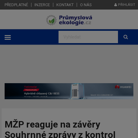
PŘEDPLATNÉ
INZERCE
KONTAKT
O NÁS
PŘIHLÁSIT
MŽP reaguje na závěry
Souhrnné zprávy z kontrol