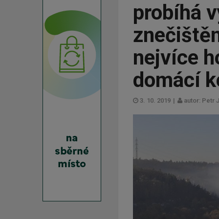
probíhá 
znečiště
nejvíce h
domácí k
3. 10. 2019
|
autor: Petr 