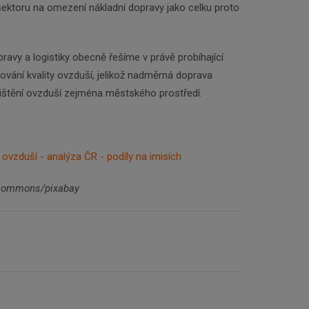
ektoru na omezení nákladní dopravy jako celku proto
ravy a logistiky obecně řešíme v právě probíhající
ování kvality ovzduší, jelikož nadměrná doprava
čištění ovzduší zejména městského prostředí.
 ovzduší - analýza ČR - podíly na imisích
a commons/pixabay