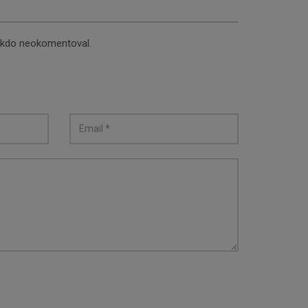
nikdo neokomentoval.