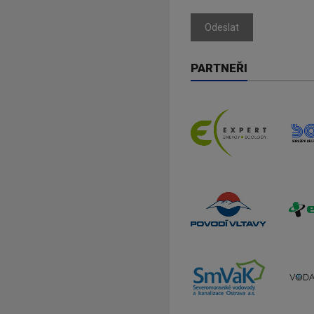
Odeslat
PARTNEŘI