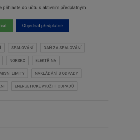
 přihlaste do účtu s aktivním předplatným.
ásit
Objednat předplatné
Í
SPALOVÁNÍ
DAŇ ZA SPALOVÁNÍ
NORSKO
ELEKTŘINA
MISNÍ LIMITY
NAKLÁDÁNÍ S ODPADY
NÍ
ENERGETICKÉ VYUŽITÍ ODPADŮ