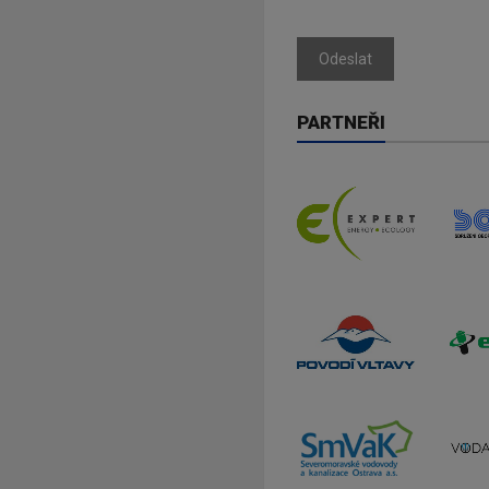
Odeslat
PARTNEŘI