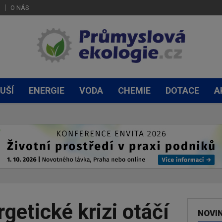
O NÁS
UŠÍ
ENERGIE
VODA
CHEMIE
DOTACE
A
rgetické krizi otáčí
NOVI