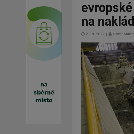
evropské
na naklá
21. 9. 2022
|
autor: Mart