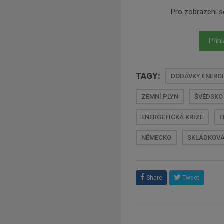
Pro zobrazení se
Přihl
TAGY:
DODÁVKY ENERGI
ZEMNÍ PLYN
ŠVÉDSKO
ENERGETICKÁ KRIZE
E
NĚMECKO
SKLÁDKOVÁ
Share
Tweet