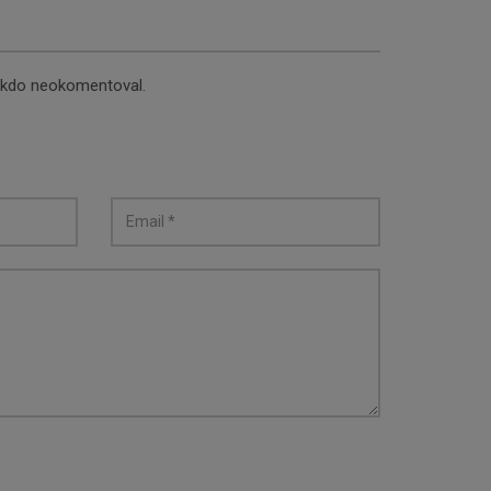
nikdo neokomentoval.