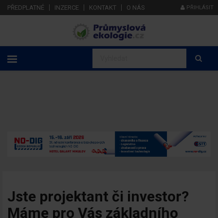
PŘEDPLATNÉ
INZERCE
KONTAKT
O NÁS
PŘIHLÁSIT
Jste projektant či investor?
Máme pro Vás základního