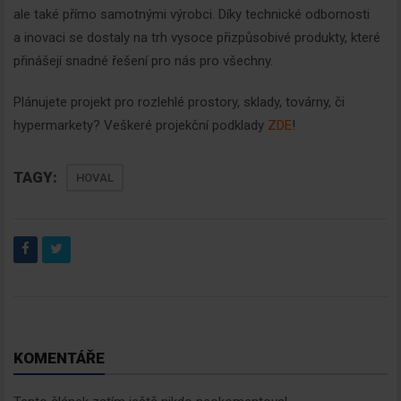
ale také přímo samotnými výrobci. Díky technické odbornosti
a inovaci se dostaly na trh vysoce přizpůsobivé produkty, které
přinášejí snadné řešení pro nás pro všechny.
Plánujete projekt pro rozlehlé prostory, sklady, továrny, či
hypermarkety? Veškeré projekční podklady
ZDE
!
TAGY:
HOVAL
KOMENTÁŘE