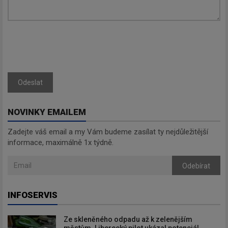
Odeslat
NOVINKY EMAILEM
Zadejte váš email a my Vám budeme zasílat ty nejdůležitější
informace, maximálně 1x týdně.
Odebírat
INFOSERVIS
Ze skleněného odpadu až k zelenějším
městům. Liberecký pilot ukázal potenciál