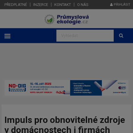
PŘEDPLATNÉ
INZERCE
KONTAKT
O NÁS
PŘIHLÁSIT
Impuls pro obnovitelné zdroje
v domácnostech i firmách