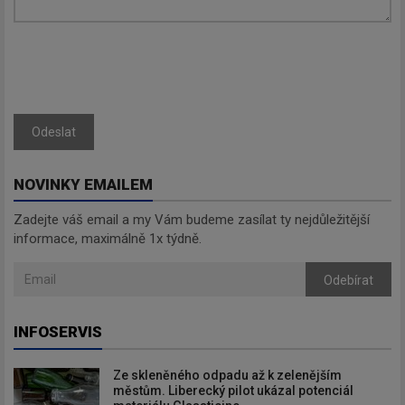
Odeslat
NOVINKY EMAILEM
Zadejte váš email a my Vám budeme zasílat ty nejdůležitější
informace, maximálně 1x týdně.
Odebírat
INFOSERVIS
Ze skleněného odpadu až k zelenějším
městům. Liberecký pilot ukázal potenciál