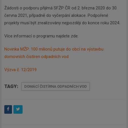
Žádosti o podporu přijímá SFŽP ČR od 2. března 2020 do 30.
června 2021, případně do vyčerpání alokace. Podpořené
projekty musí být zrealizovány nejpozději do konce roku 2024.
Více informací o programu najdete zde:
Novinka MŽP: 100 milionů putuje do obcí na výstavbu
domovních čistíren odpadních vod
Výzva č. 12/2019
TAGY:
DOMÁCÍ ČISTÍRNA ODPADNÍCH VOD