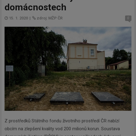
domácnostech
15. 1. 2020
|
zdroj: MŽP ČR
0
Z prostředků Státního fondu životního prostředí ČR nabízí
obcím na zlepšení kvality vod 200 milionů korun. Soustava