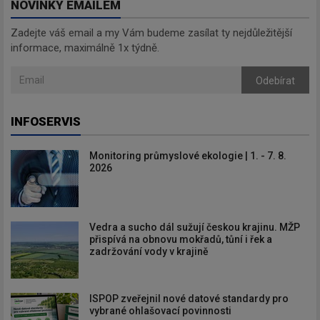
NOVINKY EMAILEM
Zadejte váš email a my Vám budeme zasílat ty nejdůležitější
informace, maximálně 1x týdně.
Odebírat
INFOSERVIS
Monitoring průmyslové ekologie | 1. - 7. 8.
2026
Vedra a sucho dál sužují českou krajinu. MŽP
přispívá na obnovu mokřadů, tůní i řek a
zadržování vody v krajině
ISPOP zveřejnil nové datové standardy pro
vybrané ohlašovací povinnosti