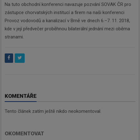
Na tuto obchodní konferenci navazuje pozvání SOVAK ČR pro
zástupce chorvatských institucí a firem na naši konferenci
Provoz vodovodů a kanalizací v Brně ve dnech 6.–7. 11. 2018,
kde v její předvečer proběhnou bilaterální jednání mezi oběma
stranami.
KOMENTÁŘE
Tento článek zatím ještě nikdo neokomentoval.
OKOMENTOVAT