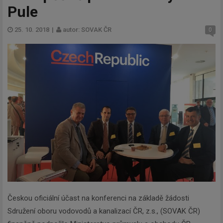
Pule
25. 10. 2018
|
autor: SOVAK ČR
0
Českou oficiální účast na konferenci na základě žádosti
Sdružení oboru vodovodů a kanalizací ČR, z.s., (SOVAK ČR)