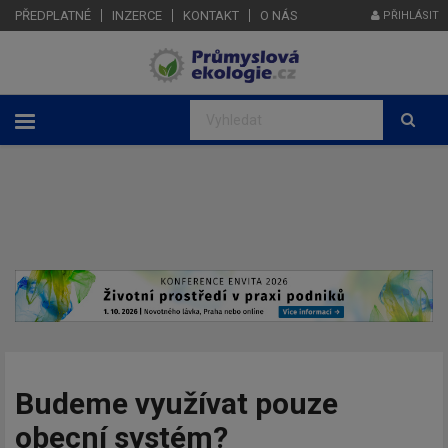
PŘEDPLATNÉ
INZERCE
KONTAKT
O NÁS
PŘIHLÁSIT
Budeme využívat pouze
obecní systém?