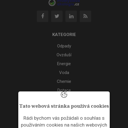
KATEGORIE
Odpady
Ovzduší
Energie
Voda
Chemie
Dotace
Akce
Tato webová stránka používá cookies
TAGS
Rádi bychom vás požádali o souhlas s
používáním cookies na našich webových
ODPADNÍ PLASTY