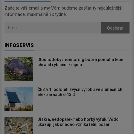
Zadejte váš email a my Vám budeme zasílat ty nejdůležitější
informace, maximálně 1x týdně.
Odebírat
INFOSERVIS
Dlouhodobý monitoring bobra pomáhá lépe
chránit rybniční krajinu
ČEZ v 1. pololetí zvýšil výrobu ve slunečních
elektrárnách o 13 %
Jiskra, nedopalek nebo horký výfuk. Vědci
ukazují, jak snadno vzniká letní požár