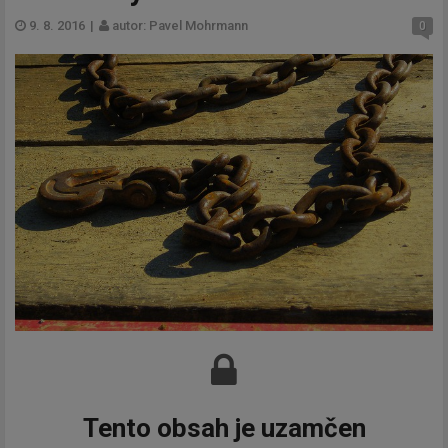
9. 8. 2016
|
autor: Pavel Mohrmann
0
Tento obsah je uzamčen