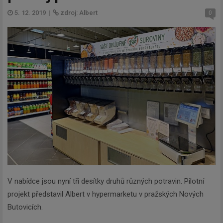
5. 12. 2019
|
zdroj: Albert
0
V nabídce jsou nyní tři desítky druhů různých potravin. Pilotní
projekt představil Albert v hypermarketu v pražských Nových
Butovicích.