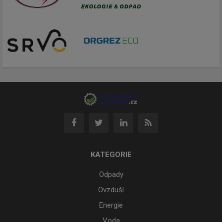
KATEGORIE
Odpady
Ovzduší
Energie
Voda