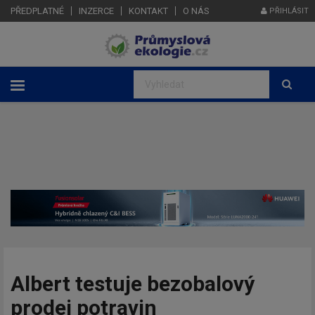
PŘEDPLATNÉ
INZERCE
KONTAKT
O NÁS
PŘIHLÁSIT
Albert testuje bezobalový
prodej potravin