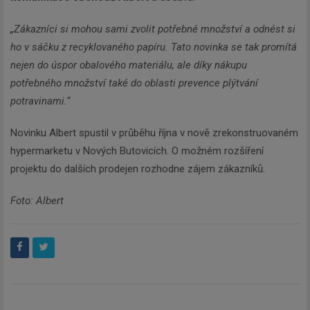
„Zákazníci si mohou sami zvolit potřebné množství a odnést si
ho v sáčku z recyklovaného papíru. Tato novinka se tak promítá
nejen do úspor obalového materiálu, ale díky nákupu
potřebného množství také do oblasti prevence plýtvání
potravinami.“
Novinku Albert spustil v průběhu října v nově zrekonstruovaném
hypermarketu v Nových Butovicích. O možném rozšíření
projektu do dalších prodejen rozhodne zájem zákazníků.
Foto: Albert