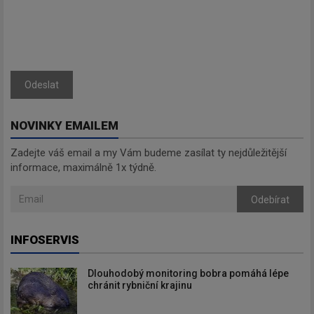
Odeslat
NOVINKY EMAILEM
Zadejte váš email a my Vám budeme zasílat ty nejdůležitější
informace, maximálně 1x týdně.
Odebírat
INFOSERVIS
Dlouhodobý monitoring bobra pomáhá lépe
chránit rybniční krajinu