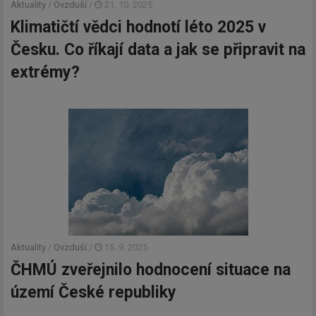
Aktuality
/
Ovzduší
/
21. 10. 2025
Klimatičtí vědci hodnotí léto 2025 v
Česku. Co říkají data a jak se připravit na
extrémy?
Aktuality
/
Ovzduší
/
15. 9. 2025
ČHMÚ zveřejnilo hodnocení situace na
území České republiky