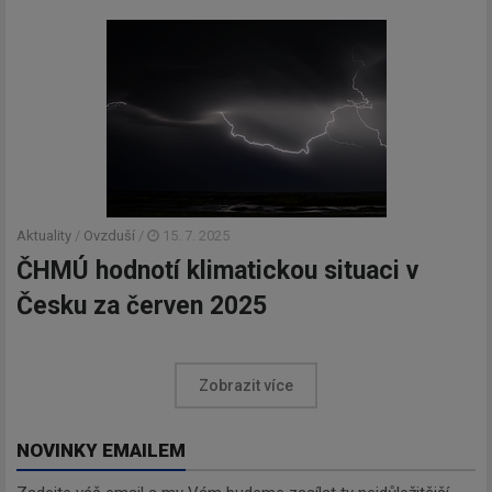
Aktuality
/
Ovzduší
/
15. 7. 2025
ČHMÚ hodnotí klimatickou situaci v
Česku za červen 2025
Zobrazit více
NOVINKY EMAILEM