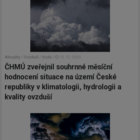
Aktuality
/
Ovzduší
/
Voda
/
15. 12. 2025
ČHMÚ zveřejnil souhrnné měsíční
hodnocení situace na území České
republiky v klimatologii, hydrologii a
kvality ovzduší