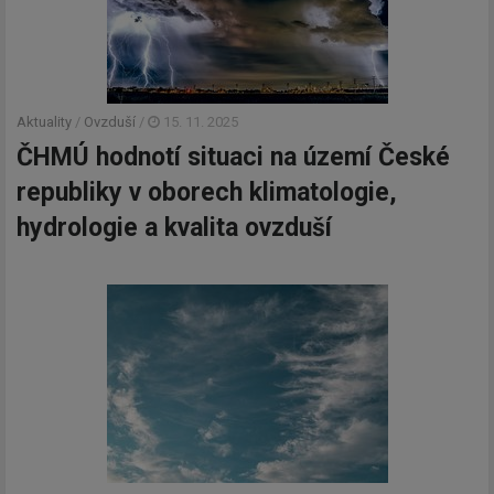
Aktuality
/
Ovzduší
/
15. 11. 2025
ČHMÚ hodnotí situaci na území České
republiky v oborech klimatologie,
hydrologie a kvalita ovzduší