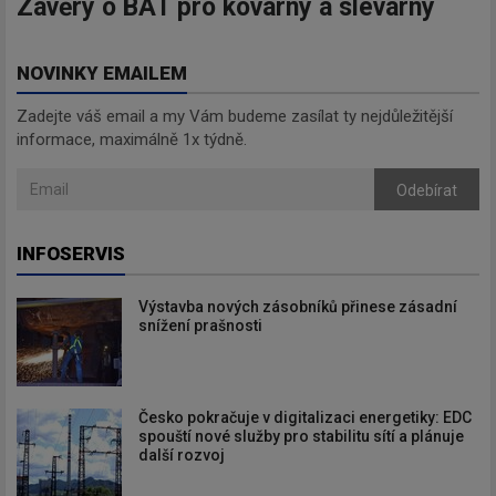
Závěry o BAT pro kovárny a slévárny
NOVINKY EMAILEM
Zadejte váš email a my Vám budeme zasílat ty nejdůležitější
informace, maximálně 1x týdně.
Odebírat
INFOSERVIS
Výstavba nových zásobníků přinese zásadní
snížení prašnosti
Česko pokračuje v digitalizaci energetiky: EDC
spouští nové služby pro stabilitu sítí a plánuje
další rozvoj