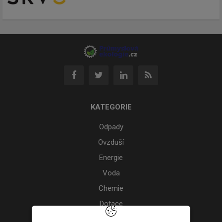
KATEGORIE
Odpady
Ovzduší
Energie
Voda
Chemie
Dotace
Akce