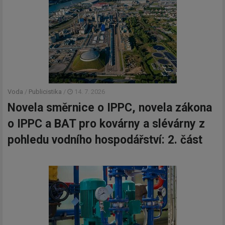
Voda
/
Publicistika
/
14. 7. 2026
Novela směrnice o IPPC, novela zákona
o IPPC a BAT pro kovárny a slévárny z
pohledu vodního hospodářství: 2. část