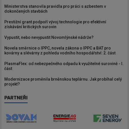
Ministerstva stanovila pravidla pro práci s azbestem v
dokončených stavbách
Prestižní grant podpoří vývoj technologie pro efektivní
získávání kritických surovin
Vypustit, nebo nevypustit Novomlýnské nádrže?
Novela směrnice o IPPC, novela zákona o IPPC a BAT pro
kovárny a slévárny z pohledu vodního hospodářství: 2. část
PlasmaFlex: od nebezpečného odpadu k využitelné surovině - I.
část
Modernizace proměnila brněnskou teplárnu. Jak probíhal celý
projekt?
PARTNEŘI