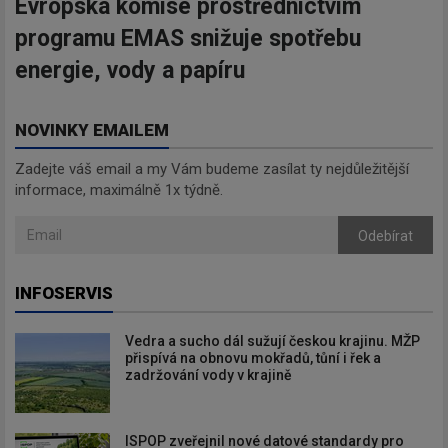
Evropská komise prostřednictvím
programu EMAS snižuje spotřebu
energie, vody a papíru
NOVINKY EMAILEM
Zadejte váš email a my Vám budeme zasílat ty nejdůležitější
informace, maximálně 1x týdně.
Odebírat
INFOSERVIS
Vedra a sucho dál sužují českou krajinu. MŽP
přispívá na obnovu mokřadů, tůní i řek a
zadržování vody v krajině
ISPOP zveřejnil nové datové standardy pro