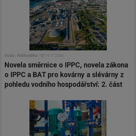
Voda
/
Publicistika
/
14. 7. 2026
Novela směrnice o IPPC, novela zákona
o IPPC a BAT pro kovárny a slévárny z
pohledu vodního hospodářství: 2. část