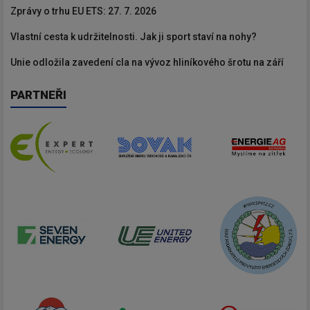
Zprávy o trhu EU ETS: 27. 7. 2026
Vlastní cesta k udržitelnosti. Jak ji sport staví na nohy?
Unie odložila zavedení cla na vývoz hliníkového šrotu na září
PARTNEŘI