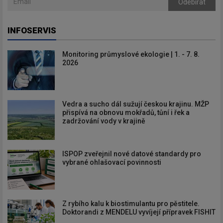
Odebírat
INFOSERVIS
Monitoring průmyslové ekologie | 1. - 7. 8.
2026
Vedra a sucho dál sužují českou krajinu. MŽP
přispívá na obnovu mokřadů, tůní i řek a
zadržování vody v krajině
ISPOP zveřejnil nové datové standardy pro
vybrané ohlašovací povinnosti
Z rybího kalu k biostimulantu pro pěstitele.
Doktorandi z MENDELU vyvíjejí přípravek FISHIT