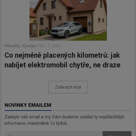
Aktuality
/
Energie
/
1. 7. 2026
Co nejméně placených kilometrů: jak
nabíjet elektromobil chytře, ne draze
Zobrazit více
NOVINKY EMAILEM
Zadejte váš email a my Vám budeme zasílat ty nejdůležitější
informace, maximálně 1x týdně.