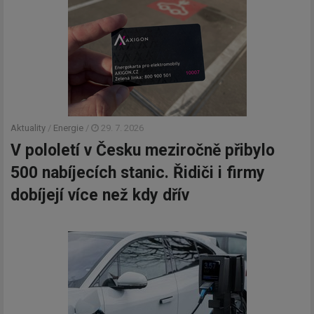
Aktuality
/
Energie
/
29. 7. 2026
V pololetí v Česku meziročně přibylo
500 nabíjecích stanic. Řidiči i firmy
dobíjejí více než kdy dřív