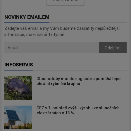
NOVINKY EMAILEM
Zadejte váš email a my Vám budeme zasílat ty nejdůležitější
informace, maximálně 1x týdně.
Odebírat
INFOSERVIS
Dlouhodobý monitoring bobra pomáhá lépe
chránit rybniční krajinu
ČEZ v 1. pololetí zvýšil výrobu ve slunečních
elektrárnách o 13 %