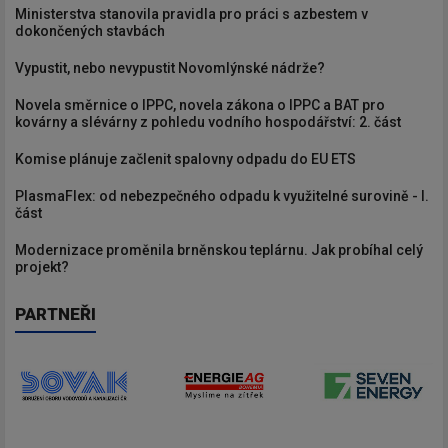
Ministerstva stanovila pravidla pro práci s azbestem v
dokončených stavbách
Vypustit, nebo nevypustit Novomlýnské nádrže?
Novela směrnice o IPPC, novela zákona o IPPC a BAT pro
kovárny a slévárny z pohledu vodního hospodářství: 2. část
Komise plánuje začlenit spalovny odpadu do EU ETS
PlasmaFlex: od nebezpečného odpadu k využitelné surovině - I.
část
Modernizace proměnila brněnskou teplárnu. Jak probíhal celý
projekt?
PARTNEŘI