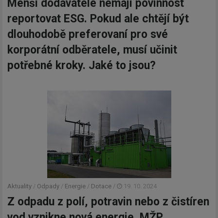
Menší dodavatelé nemají povinnost
reportovat ESG. Pokud ale chtějí být
dlouhodobě preferovaní pro své
korporátní odběratele, musí učinit
potřebné kroky. Jaké to jsou?
Aktuality
/
Odpady
/
Energie
/
Dotace
/
19. 10. 2024
Z odpadu z polí, potravin nebo z čistíren
vod vznikne nová energie. MŽP