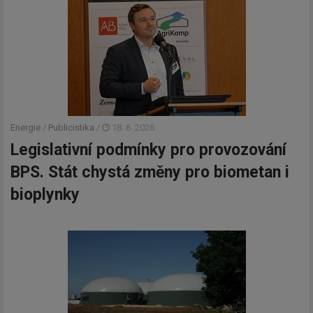
Energie
/
Publicistika
/
18. 6. 2026
Legislativní podmínky pro provozování
BPS. Stát chystá změny pro biometan i
bioplynky