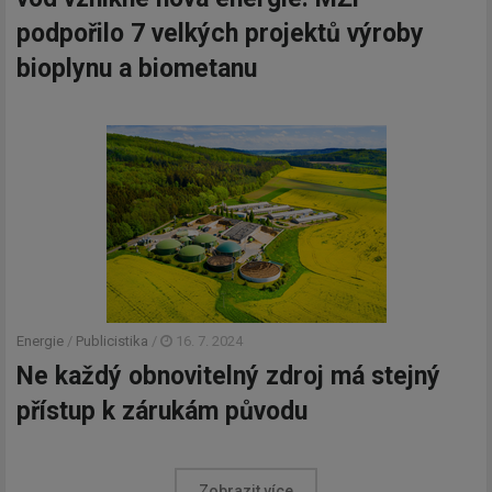
podpořilo 7 velkých projektů výroby
bioplynu a biometanu
Energie
/
Publicistika
/
16. 7. 2024
Ne každý obnovitelný zdroj má stejný
přístup k zárukám původu
Zobrazit více