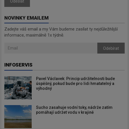
Odeslat
NOVINKY EMAILEM
Zadejte váš email a my Vám budeme zasílat ty nejdůležitější
informace, maximálně 1x týdně.
Odebírat
INFOSERVIS
Pavel Václavek: Princip udržitelnosti bude
úspěšný, pokud bude pro lidi hmatatelný a
výhodný
Sucho zasahuje vodní toky, nádrže zatím
pomáhají udržet vodu v krajině