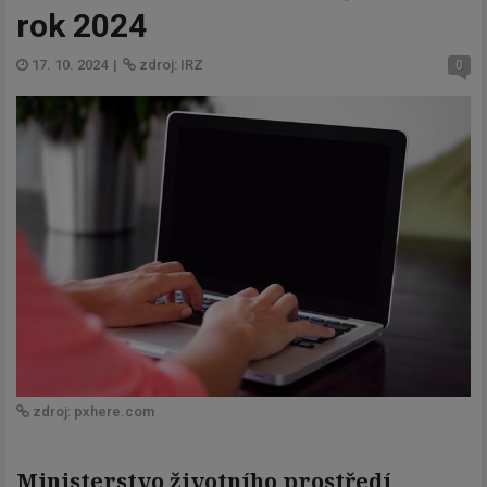
rok 2024
17. 10. 2024
|
zdroj: IRZ
0
zdroj: pxhere.com
Ministerstvo životního prostředí