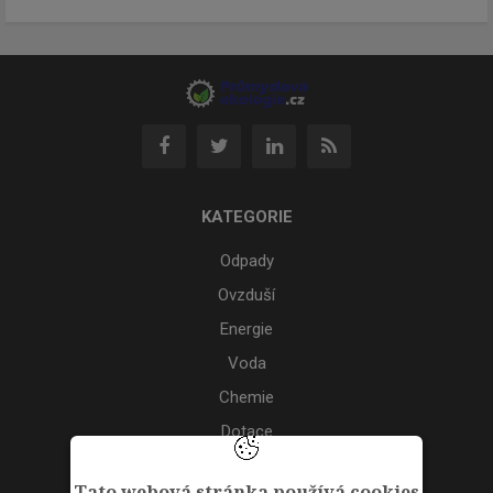
KATEGORIE
Odpady
Ovzduší
Energie
Voda
Chemie
Dotace
Akce
Tato webová stránka používá cookies