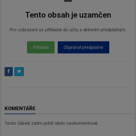
Tento obsah je uzamčen
Pro zobrazení se přihlaste do účtu s aktivním předplatným.
Přihlásit
Objednat předplatné
KOMENTÁŘE
Tento článek zatím ještě nikdo neokomentoval.