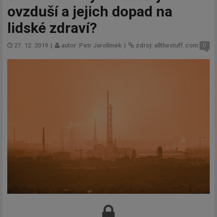
ovzduší a jejich dopad na
lidské zdraví?
27. 12. 2019
|
autor: Petr Jarolímek
|
zdroj: allthestuff.com
0