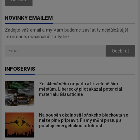
NOVINKY EMAILEM
Zadejte váš email a my Vám budeme zasílat ty nejdůležitější
informace, maximálně 1x týdně.
Odebírat
INFOSERVIS
Ze skleněného odpadu až k zelenějším
městům. Liberecký pilot ukázal potenciál
materiálu Glassticine
Na souběh okolností loňského blackoutu se
nelze plně připravit. Firmy mění přístup a
posilují energetickou odolnost