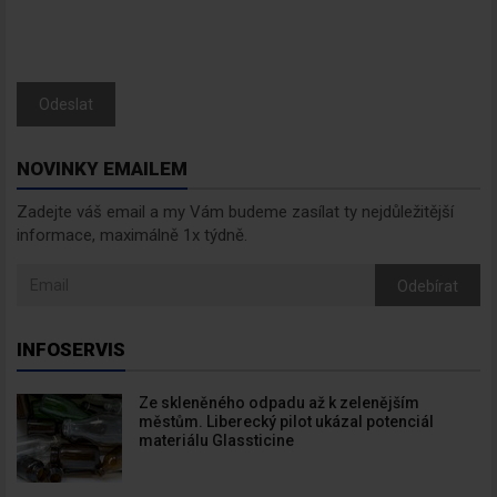
Odeslat
NOVINKY EMAILEM
Zadejte váš email a my Vám budeme zasílat ty nejdůležitější
informace, maximálně 1x týdně.
Odebírat
INFOSERVIS
Ze skleněného odpadu až k zelenějším
městům. Liberecký pilot ukázal potenciál
materiálu Glassticine