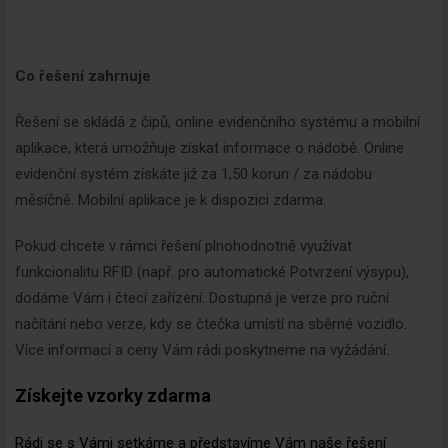
Co řešení zahrnuje
Řešení se skládá z čipů, online evidenčního systému a mobilní
aplikace, která umožňuje získat informace o nádobě. Online
evidenční systém získáte již za 1,50 korun / za nádobu
měsíčně. Mobilní aplikace je k dispozici zdarma.
Pokud chcete v rámci řešení plnohodnotně využívat
funkcionalitu RFID (např. pro automatické Potvrzení výsypu),
dodáme Vám i čtecí zařízení. Dostupná je verze pro ruční
načítání nebo verze, kdy se čtečka umístí na sběrné vozidlo.
Více informací a ceny Vám rádi poskytneme na vyžádání.
Získejte vzorky zdarma
Rádi se s Vámi setkáme a představíme Vám naše řešení