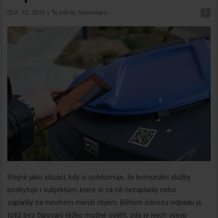
3. 12. 2019
|
zdroj: Sensoneo
0
Stejně jako situací, kdy si uvědomuje, že komunální služby
poskytuje i subjektům, které si za ně nezaplatily nebo
zaplatily za mnohem menší objem. Během odvozu odpadu je
totiž bez čipování těžko možné ověřit, zda je jejich výsyp