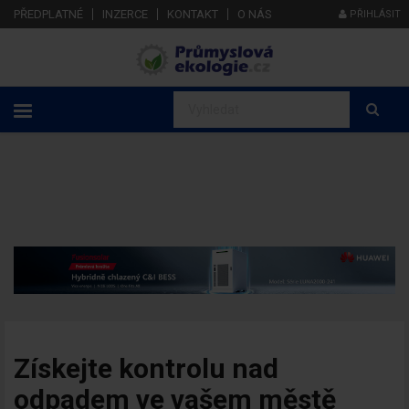
PŘEDPLATNÉ
INZERCE
KONTAKT
O NÁS
PŘIHLÁSIT
Získejte kontrolu nad
odpadem ve vašem městě