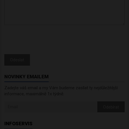
Odeslat
NOVINKY EMAILEM
Zadejte váš email a my Vám budeme zasílat ty nejdůležitější
informace, maximálně 1x týdně.
Odebírat
INFOSERVIS