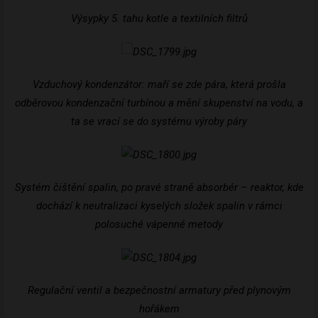
Výsypky 5. tahu kotle a textilních filtrů
Vzduchový kondenzátor: maří se zde pára, která prošla
odběrovou kondenzační turbínou a mění skupenství na vodu, a
ta se vrací se do systému výroby páry
Systém čištění spalin, po pravé straně absorbér – reaktor, kde
dochází k neutralizaci kyselých složek spalin v rámci
polosuché vápenné metody
Regulační ventil a bezpečnostní armatury před plynovým
hořákem