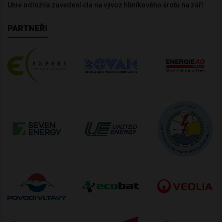
Unie odložila zavedení cla na vývoz hliníkového šrotu na září
PARTNEŘI