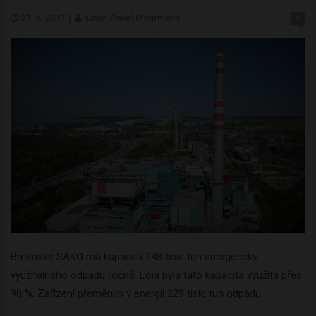
27. 4. 2017
|
autor: Pavel Mohrmann
0
Brněnské SAKO má kapacitu 248 tisíc tun energeticky
využitelného odpadu ročně. Loni byla tato kapacita využita přes
90 %. Zařízení přeměnilo v energii 229 tisíc tun odpadu.