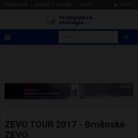
PŘEDPLATNÉ
INZERCE
KONTAKT
O NÁS
PŘIHLÁSIT
ZEVO TOUR 2017 - Brněnské
ZEVO