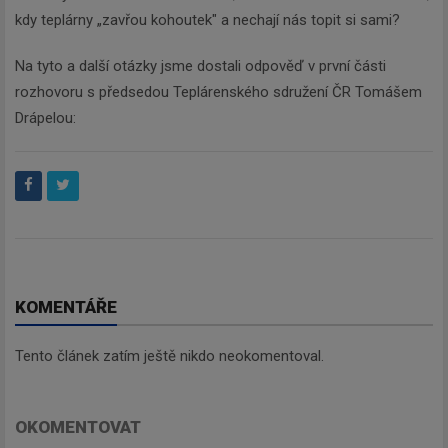
kdy teplárny „zavřou kohoutek" a nechají nás topit si sami?
Na tyto a další otázky jsme dostali odpověď v první části
rozhovoru s předsedou Teplárenského sdružení ČR Tomášem
Drápelou:
KOMENTÁŘE
Tento článek zatím ještě nikdo neokomentoval.
OKOMENTOVAT