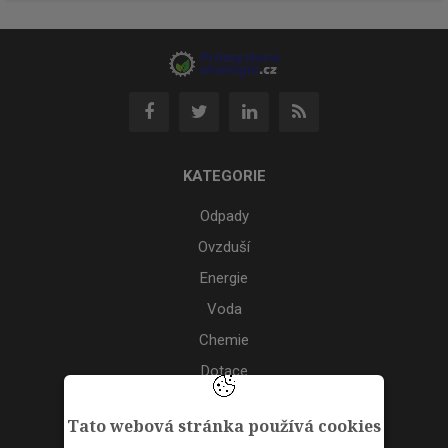
KATEGORIE
Odpady
Ovzduší
Energie
Voda
Chemie
Dotace
Akce
Tato webová stránka používá cookies
TAGS