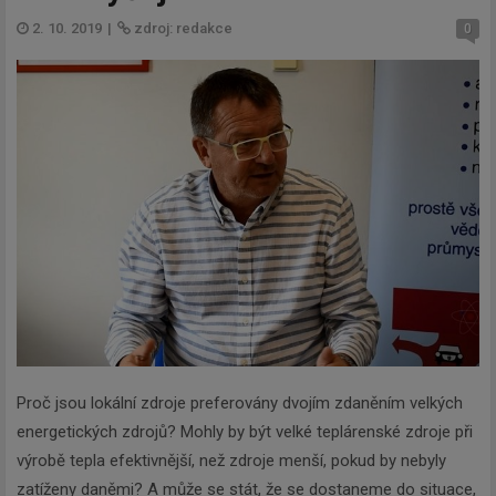
2. 10. 2019
|
zdroj: redakce
0
Proč jsou lokální zdroje preferovány dvojím zdaněním velkých
energetických zdrojů? Mohly by být velké teplárenské zdroje při
výrobě tepla efektivnější, než zdroje menší, pokud by nebyly
zatíženy daněmi? A může se stát, že se dostaneme do situace,