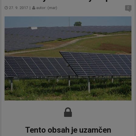
27. 9. 2017
|
autor: (mar)
0
Tento obsah je uzamčen