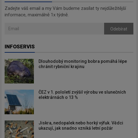
Zadejte váš email a my Vám budeme zasílat ty nejdůležitější
informace, maximálně 1x týdně.
Odebírat
INFOSERVIS
Dlouhodobý monitoring bobra pomáhá lépe
chránit rybniční krajinu
ČEZ v 1. pololetí zvýšil výrobu ve slunečních
elektrárnách o 13 %
Jiskra, nedopalek nebo horký výfuk. Vědci
ukazují, jak snadno vzniká letní požár