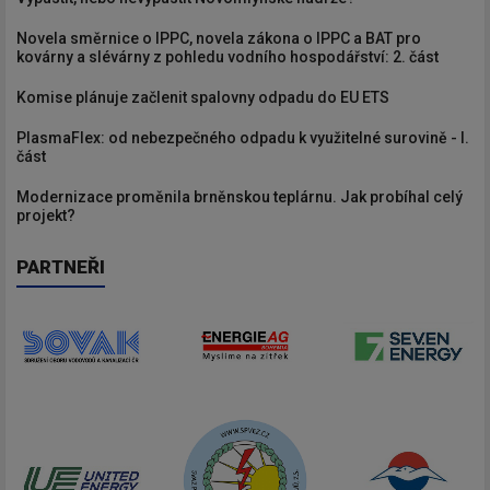
Novela směrnice o IPPC, novela zákona o IPPC a BAT pro
kovárny a slévárny z pohledu vodního hospodářství: 2. část
Komise plánuje začlenit spalovny odpadu do EU ETS
PlasmaFlex: od nebezpečného odpadu k využitelné surovině - I.
část
Modernizace proměnila brněnskou teplárnu. Jak probíhal celý
projekt?
PARTNEŘI