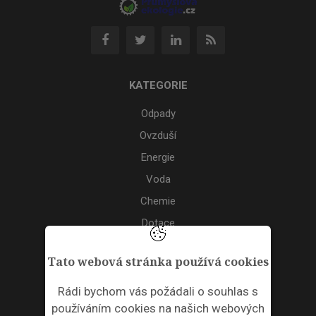
KATEGORIE
Odpady
Ovzduší
Energie
Voda
Chemie
Dotace
Akce
Tato webová stránka používá cookies
TAGS
Rádi bychom vás požádali o souhlas s
používáním cookies na našich webových
ODPADNÍ PLASTY