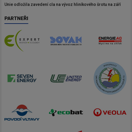
Unie odložila zavedení cla na vývoz hliníkového šrotu na září
PARTNEŘI