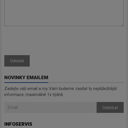
Odeslat
NOVINKY EMAILEM
Zadejte váš email a my Vám budeme zasílat ty nejdůležitější
informace, maximálně 1x týdně.
Odebírat
INFOSERVIS