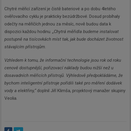
Chytré měřicí zařízení je čistě bateriové a po dobu 4letého
ověřovacího cyklu je prakticky bezúdržbové. Dosud probíhaly
odečty na měřičích jednou za měsíc, nově budou data k
dispozici každou hodinu.
„Chytrá měřidla budeme instalovat
postupně na tisícovkách míst tak, jak bude docházet životnost
stávajícím přístrojům.
Vzhledem k tomu, že informační technologie jsou rok od roku
cenově dostupnější, pořizovací náklady budou nižší než u
dosavadních měřicích přístrojů. Výhledově předpokládáme, že
bychom inteligentní přístroje pořídili také pro měření dodávek
vody a elektřiny,“
doplnil Jiří Klimša, projektový manažer skupiny
Veolia.