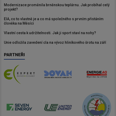
Modernizace proměnila brněnskou teplárnu. Jak probíhal celý
projekt?
EIA, co to vlastně je a co má společného s prvním přistáním
člověka na Měsíci
Vlastní cesta k udržitelnosti. Jak ji sport staví na nohy?
Unie odložila zavedení cla na vývoz hliníkového šrotu na září
PARTNEŘI