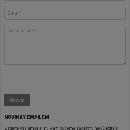
Odeslat
NOVINKY EMAILEM
Zadejte váš email a my Vám budeme zasílat ty nejdůležitější