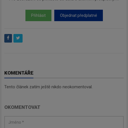
Přihlásit
Objednat předplatné
KOMENTÁŘE
Tento článek zatím ještě nikdo neokomentoval.
OKOMENTOVAT