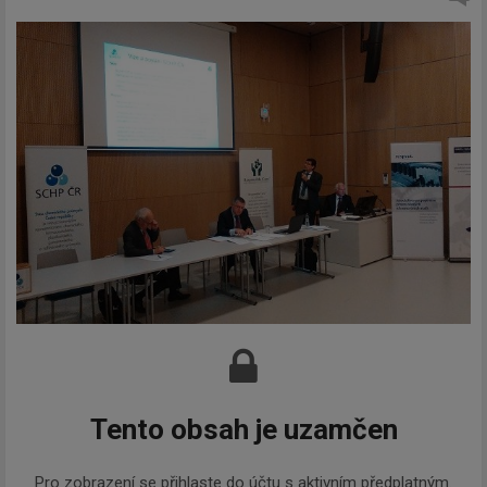
Tento obsah je uzamčen
Pro zobrazení se přihlaste do účtu s aktivním předplatným.