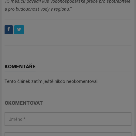
15 měsíců odvedli kus vodohospodářské práce pro spotřebitele
a pro budoucnost vody v regionu.“
KOMENTÁŘE
Tento článek zatím ještě nikdo neokomentoval.
OKOMENTOVAT