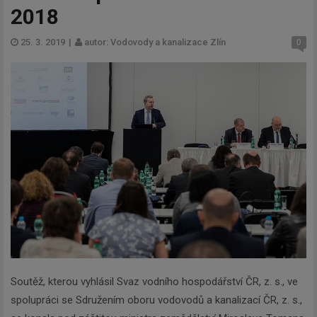
2018
25. 3. 2019
|
autor: Vodovody a kanalizace Zlín
0
Soutěž, kterou vyhlásil Svaz vodního hospodářství ČR, z. s., ve
spolupráci se Sdružením oboru vodovodů a kanalizací ČR, z. s.,