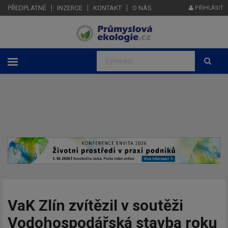
PŘEDPLATNÉ
INZERCE
KONTAKT
O NÁS
PŘIHLÁSIT
VaK Zlín zvítězil v soutěži
Vodohospodářská stavba roku