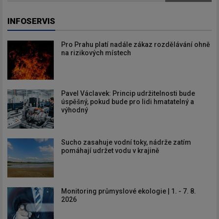
INFOSERVIS
Pro Prahu platí nadále zákaz rozdělávání ohně
na rizikových místech
Pavel Václavek: Princip udržitelnosti bude
úspěšný, pokud bude pro lidi hmatatelný a
výhodný
Sucho zasahuje vodní toky, nádrže zatím
pomáhají udržet vodu v krajině
Monitoring průmyslové ekologie | 1. - 7. 8.
2026