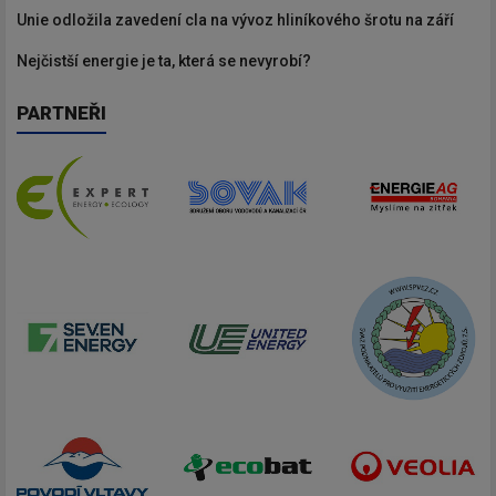
Unie odložila zavedení cla na vývoz hliníkového šrotu na září
Nejčistší energie je ta, která se nevyrobí?
PARTNEŘI