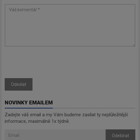
Odeslat
NOVINKY EMAILEM
Zadejte váš email a my Vám budeme zasílat ty nejdůležitější
informace, maximálně 1x týdně.
Odebírat