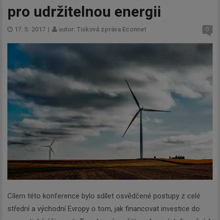
pro udržitelnou energii
17. 5. 2017
|
autor: Tisková zpráva Econnet
0
Cílem této konference bylo sdílet osvědčené postupy z celé
střední a východní Evropy o tom, jak financovat investice do