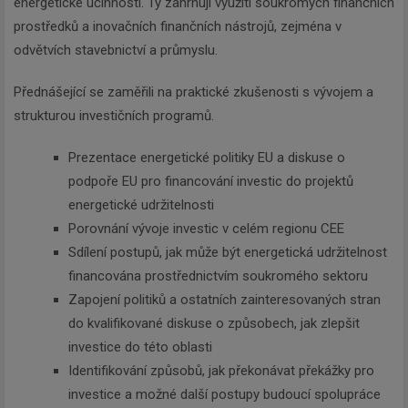
energetické účinnosti. Ty zahrnují využití soukromých finančních
prostředků a inovačních finančních nástrojů, zejména v
odvětvích stavebnictví a průmyslu.
Přednášející se zaměřili na praktické zkušenosti s vývojem a
strukturou investičních programů.
Prezentace energetické politiky EU a diskuse o
podpoře EU pro financování investic do projektů
energetické udržitelnosti
Porovnání vývoje investic v celém regionu CEE
Sdílení postupů, jak může být energetická udržitelnost
financována prostřednictvím soukromého sektoru
Zapojení politiků a ostatních zainteresovaných stran
do kvalifikované diskuse o způsobech, jak zlepšit
investice do této oblasti
Identifikování způsobů, jak překonávat překážky pro
investice a možné další postupy budoucí spolupráce