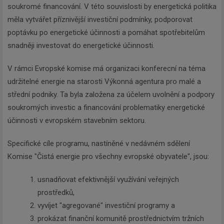
soukromé financování. V této souvislosti by energetická politika
měla vytvářet příznivější investiční podmínky, podporovat
poptávku po energetické účinnosti a pomáhat spotřebitelům
snadněji investovat do energetické účinnosti.
V rámci Evropské komise má organizaci konferecní na téma
udržitelné energie na starosti Výkonná agentura pro malé a
střední podniky. Ta byla založena za účelem uvolnění a podpory
soukromých investic a financování problematiky energetické
účinnosti v evropském stavebním sektoru.
Specifické cíle programu, nastíněné v nedávném sdělení
Komise "Čistá energie pro všechny evropské obyvatele", jsou:
usnadňovat efektivnější využívání veřejných
prostředků,
vyvíjet "agregované" investiční programy a
prokázat finanční komunitě prostřednictvím tržních