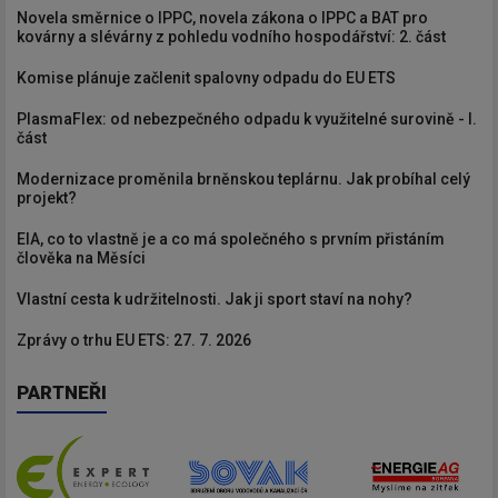
Novela směrnice o IPPC, novela zákona o IPPC a BAT pro
kovárny a slévárny z pohledu vodního hospodářství: 2. část
Komise plánuje začlenit spalovny odpadu do EU ETS
PlasmaFlex: od nebezpečného odpadu k využitelné surovině - I.
část
Modernizace proměnila brněnskou teplárnu. Jak probíhal celý
projekt?
EIA, co to vlastně je a co má společného s prvním přistáním
člověka na Měsíci
Vlastní cesta k udržitelnosti. Jak ji sport staví na nohy?
Zprávy o trhu EU ETS: 27. 7. 2026
PARTNEŘI