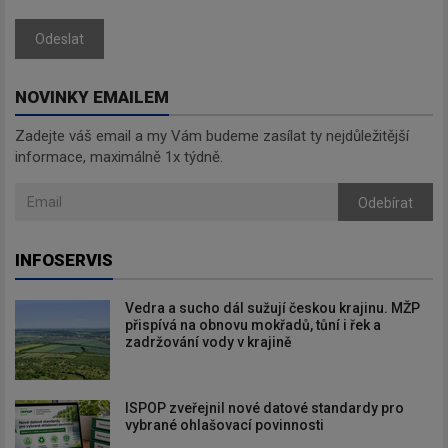
Odeslat
NOVINKY EMAILEM
Zadejte váš email a my Vám budeme zasílat ty nejdůležitější
informace, maximálně 1x týdně.
Odebírat
INFOSERVIS
Vedra a sucho dál sužují českou krajinu. MŽP
přispívá na obnovu mokřadů, tůní i řek a
zadržování vody v krajině
ISPOP zveřejnil nové datové standardy pro
vybrané ohlašovací povinnosti