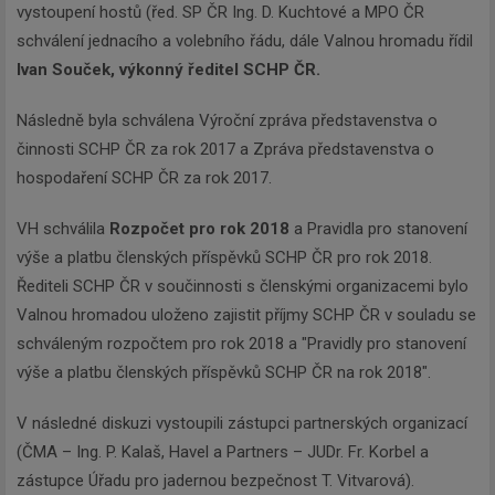
vystoupení hostů (řed. SP ČR Ing. D. Kuchtové a MPO ČR
schválení jednacího a volebního řádu, dále Valnou hromadu řídil
Ivan Souček, výkonný ředitel SCHP ČR.
Následně byla schválena Výroční zpráva představenstva o
činnosti SCHP ČR za rok 2017 a Zpráva představenstva o
hospodaření SCHP ČR za rok 2017.
VH schválila
Rozpočet pro rok 2018
a Pravidla pro stanovení
výše a platbu členských příspěvků SCHP ČR pro rok 2018.
Řediteli SCHP ČR v součinnosti s členskými organizacemi bylo
Valnou hromadou uloženo zajistit příjmy SCHP ČR v souladu se
schváleným rozpočtem pro rok 2018 a "Pravidly pro stanovení
výše a platbu členských příspěvků SCHP ČR na rok 2018".
V následné diskuzi vystoupili zástupci partnerských organizací
(ČMA – Ing. P. Kalaš, Havel a Partners – JUDr. Fr. Korbel a
zástupce Úřadu pro jadernou bezpečnost T. Vitvarová).