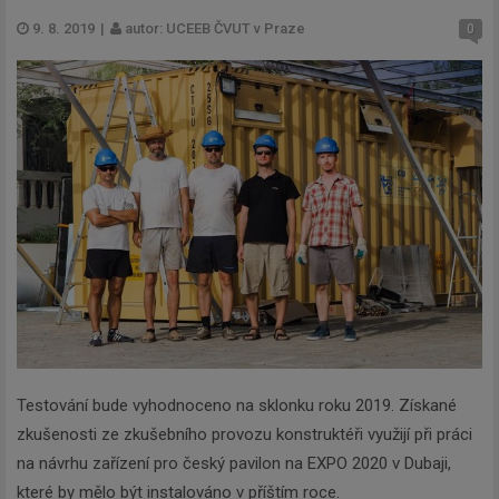
9. 8. 2019
|
autor: UCEEB ČVUT v Praze
0
Testování bude vyhodnoceno na sklonku roku 2019. Získané
zkušenosti ze zkušebního provozu konstruktéři využijí při práci
na návrhu zařízení pro český pavilon na EXPO 2020 v Dubaji,
které by mělo být instalováno v příštím roce.