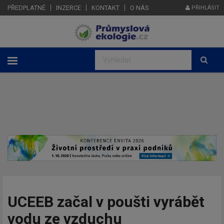
PŘEDPLATNÉ
INZERCE
KONTAKT
O NÁS
PŘIHLÁSIT
UCEEB začal v poušti vyrábět
vodu ze vzduchu