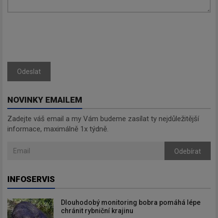
Odeslat
NOVINKY EMAILEM
Zadejte váš email a my Vám budeme zasílat ty nejdůležitější
informace, maximálně 1x týdně.
Odebírat
INFOSERVIS
Dlouhodobý monitoring bobra pomáhá lépe
chránit rybniční krajinu