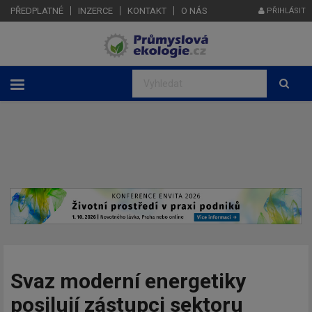
PŘEDPLATNÉ
INZERCE
KONTAKT
O NÁS
PŘIHLÁSIT
Svaz moderní energetiky
posilují zástupci sektoru