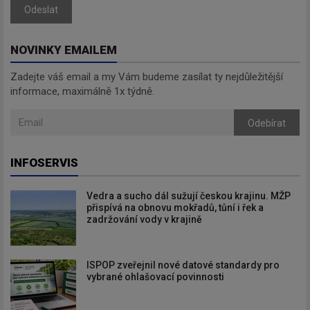
Odeslat
NOVINKY EMAILEM
Zadejte váš email a my Vám budeme zasílat ty nejdůležitější
informace, maximálně 1x týdně.
Odebírat
INFOSERVIS
Vedra a sucho dál sužují českou krajinu. MŽP
přispívá na obnovu mokřadů, tůní i řek a
zadržování vody v krajině
ISPOP zveřejnil nové datové standardy pro
vybrané ohlašovací povinnosti