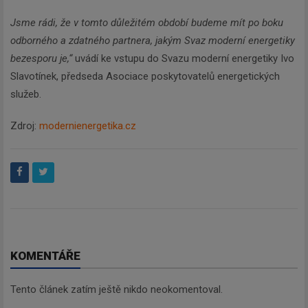
Jsme rádi, že v tomto důležitém období budeme mít po boku
odborného a zdatného partnera, jakým Svaz moderní energetiky
bezesporu je,“
uvádí ke vstupu do Svazu moderní energetiky Ivo
Slavotínek, předseda Asociace poskytovatelů energetických
služeb.
Zdroj:
modernienergetika.cz
KOMENTÁŘE
Tento článek zatím ještě nikdo neokomentoval.