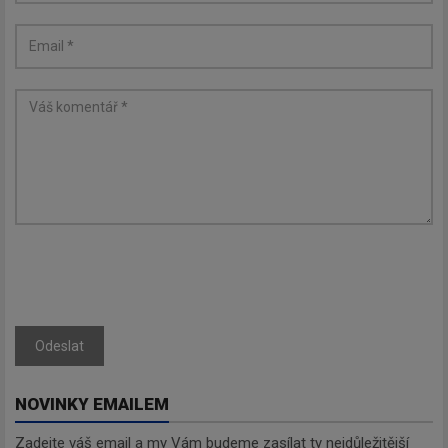
Odeslat
NOVINKY EMAILEM
Zadejte váš email a my Vám budeme zasílat ty nejdůležitější