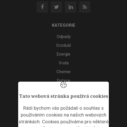
KATEGORIE
Odpady
Ovzduší
Energie
Voda
Chemie
Dotace
Akce
Tato webová stránka používá cookies
TAGS
Rádi bychom vás požádali o souhlas s
používáním cookies na našich webových
ODPADNÍ PLASTY
stránkách. Cookies používáme pro některé