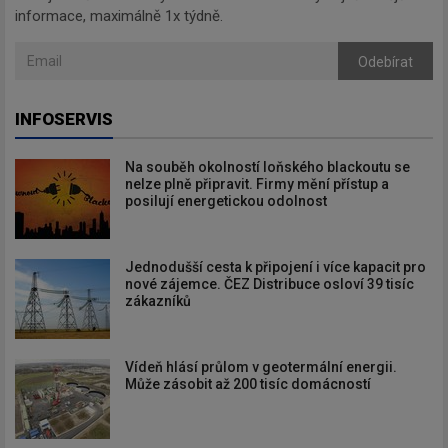
informace, maximálně 1x týdně.
Odebírat
INFOSERVIS
Na souběh okolností loňského blackoutu se
nelze plně připravit. Firmy mění přístup a
posilují energetickou odolnost
Jednodušší cesta k připojení i více kapacit pro
nové zájemce. ČEZ Distribuce osloví 39 tisíc
zákazníků
Vídeň hlásí průlom v geotermální energii.
Může zásobit až 200 tisíc domácností