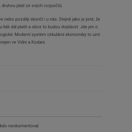
, druhou platí ze svých rozpočtů.
e nebo později skončí i u nás. Stejně jako je jisté, že
u lidé dál platit a obce to budou doplácet. Jde jen o
ologické. Moderní systém cirkulární ekonomiky to umí
 nejen ve Vídni a Kodani.
nikdo neokomentoval.