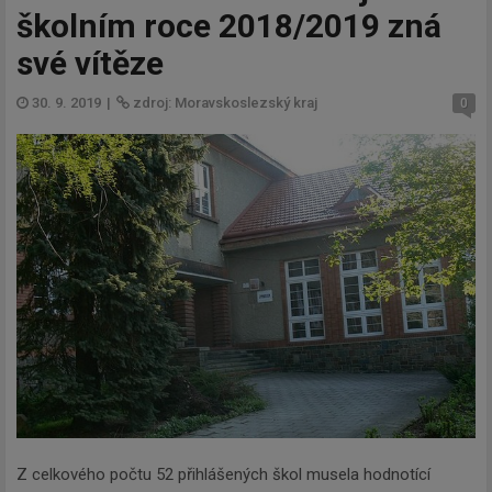
školním roce 2018/2019 zná
své vítěze
30. 9. 2019
|
zdroj: Moravskoslezský kraj
0
Z celkového počtu 52 přihlášených škol musela hodnotící