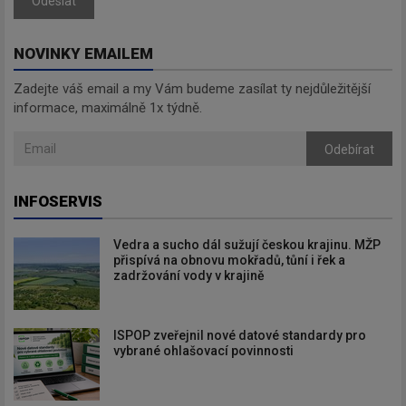
Odeslat
NOVINKY EMAILEM
Zadejte váš email a my Vám budeme zasílat ty nejdůležitější
informace, maximálně 1x týdně.
Odebírat
INFOSERVIS
Vedra a sucho dál sužují českou krajinu. MŽP
přispívá na obnovu mokřadů, tůní i řek a
zadržování vody v krajině
ISPOP zveřejnil nové datové standardy pro
vybrané ohlašovací povinnosti