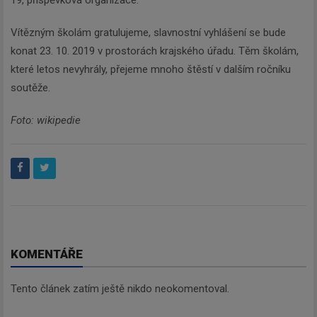
19, příspěvková organizace.
Vítězným školám gratulujeme, slavnostní vyhlášení se bude
konat 23. 10. 2019 v prostorách krajského úřadu. Těm školám,
které letos nevyhrály, přejeme mnoho štěstí v dalším ročníku
soutěže.
Foto: wikipedie
KOMENTÁŘE
Tento článek zatím ještě nikdo neokomentoval.