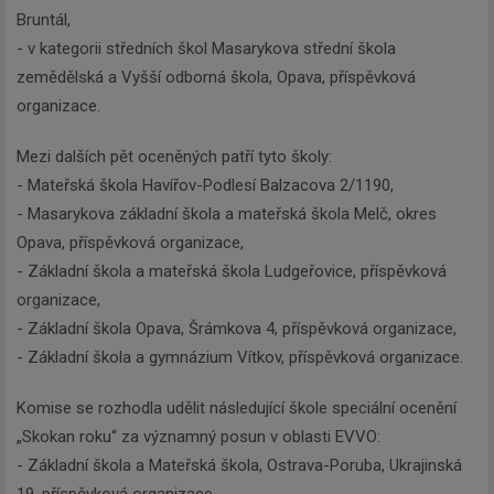
Bruntál,
- v kategorii středních škol Masarykova střední škola
zemědělská a Vyšší odborná škola, Opava, příspěvková
organizace.
Mezi dalších pět oceněných patří tyto školy:
- Mateřská škola Havířov-Podlesí Balzacova 2/1190,
- Masarykova základní škola a mateřská škola Melč, okres
Opava, příspěvková organizace,
- Základní škola a mateřská škola Ludgeřovice, příspěvková
organizace,
- Základní škola Opava, Šrámkova 4, příspěvková organizace,
- Základní škola a gymnázium Vítkov, příspěvková organizace.
Komise se rozhodla udělit následující škole speciální ocenění
„Skokan roku“ za významný posun v oblasti EVVO:
- Základní škola a Mateřská škola, Ostrava-Poruba, Ukrajinská