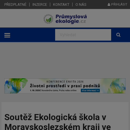
PŘEDPLATNÉ
INZERCE
KONTAKT
O NÁS
PŘIHLÁSIT
Soutěž Ekologická škola v
Moravskoslezském kraji ve