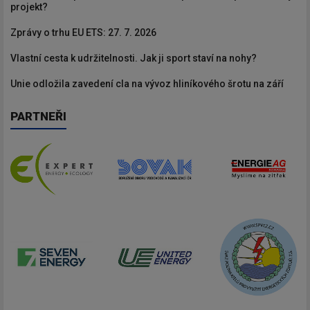
projekt?
Zprávy o trhu EU ETS: 27. 7. 2026
Vlastní cesta k udržitelnosti. Jak ji sport staví na nohy?
Unie odložila zavedení cla na vývoz hliníkového šrotu na září
PARTNEŘI