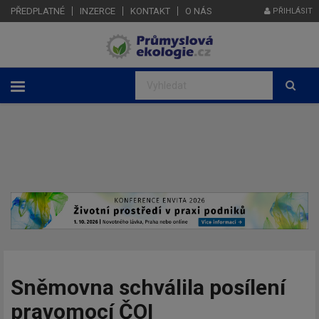
PŘEDPLATNÉ
INZERCE
KONTAKT
O NÁS
PŘIHLÁSIT
Sněmovna schválila posílení
pravomocí ČOI