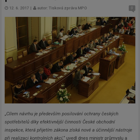
12. 6. 2017
|
autor: Tisková zpráva MPO
0
„
Cílem návrhu je především posilování ochrany českých
spotřebitelů díky efektivnější činnosti České obchodní
inspekce, která přijetím zákona získá nové a účinnější nástroje
při realizaci kontrolních akcí,
“ uvedl dnes ministr průmyslu a