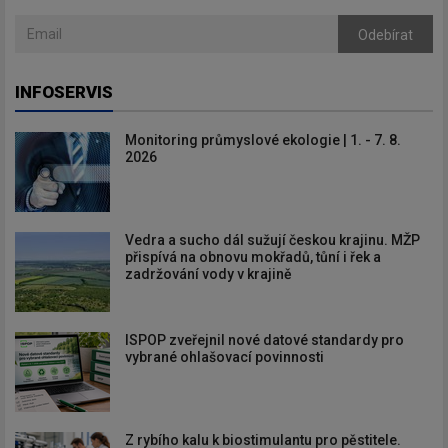
Odebírat
Odebírat
INFOSERVIS
Monitoring průmyslové ekologie | 1. - 7. 8.
2026
Vedra a sucho dál sužují českou krajinu. MŽP
přispívá na obnovu mokřadů, tůní i řek a
zadržování vody v krajině
ISPOP zveřejnil nové datové standardy pro
vybrané ohlašovací povinnosti
Z rybího kalu k biostimulantu pro pěstitele.