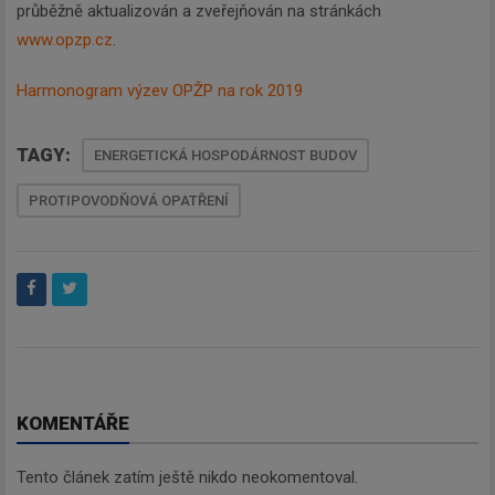
průběžně aktualizován a zveřejňován na stránkách
www.opzp.cz
.
Harmonogram výzev OPŽP na rok 2019
TAGY:
ENERGETICKÁ HOSPODÁRNOST BUDOV
PROTIPOVODŇOVÁ OPATŘENÍ
KOMENTÁŘE
Tento článek zatím ještě nikdo neokomentoval.