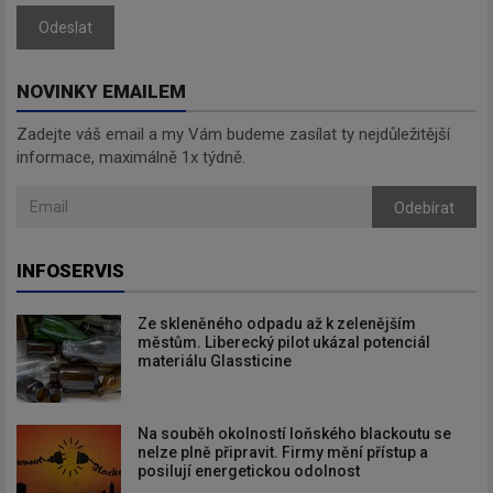
Odeslat
NOVINKY EMAILEM
Zadejte váš email a my Vám budeme zasílat ty nejdůležitější
informace, maximálně 1x týdně.
Odebírat
INFOSERVIS
Ze skleněného odpadu až k zelenějším
městům. Liberecký pilot ukázal potenciál
materiálu Glassticine
Na souběh okolností loňského blackoutu se
nelze plně připravit. Firmy mění přístup a
posilují energetickou odolnost