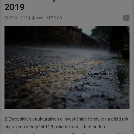
2019
27. 9. 2018
|
autor: SFŽP ČR
0
Z Evropských strukturálních a investičních fondů je na příští rok
připraveno k čerpání 11,9 miliard korun, které budou