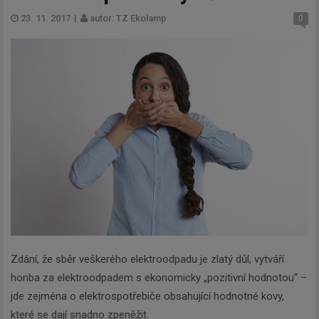
23. 11. 2017
|
autor: TZ Ekolamp
0
Zdání, že sběr veškerého elektroodpadu je zlatý důl, vytváří
honba za elektroodpadem s ekonomicky „pozitivní hodnotou“ –
jde zejména o elektrospotřebiče obsahující hodnotné kovy,
které se dají snadno zpeněžit.