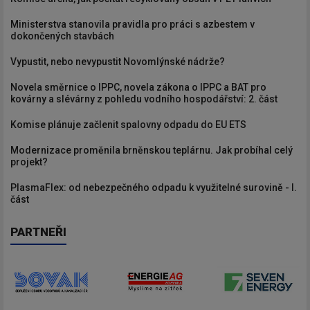
Ministerstva stanovila pravidla pro práci s azbestem v
dokončených stavbách
Vypustit, nebo nevypustit Novomlýnské nádrže?
Novela směrnice o IPPC, novela zákona o IPPC a BAT pro
kovárny a slévárny z pohledu vodního hospodářství: 2. část
Komise plánuje začlenit spalovny odpadu do EU ETS
Modernizace proměnila brněnskou teplárnu. Jak probíhal celý
projekt?
PlasmaFlex: od nebezpečného odpadu k využitelné surovině - I.
část
PARTNEŘI