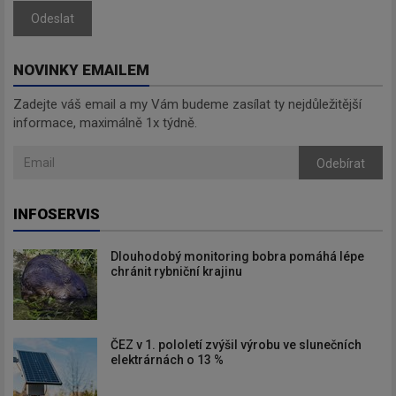
Odeslat
NOVINKY EMAILEM
Zadejte váš email a my Vám budeme zasílat ty nejdůležitější
informace, maximálně 1x týdně.
Odebírat
INFOSERVIS
Dlouhodobý monitoring bobra pomáhá lépe
chránit rybniční krajinu
ČEZ v 1. pololetí zvýšil výrobu ve slunečních
elektrárnách o 13 %