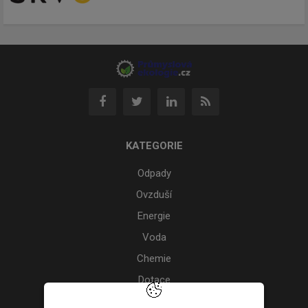
KATEGORIE
Odpady
Ovzduší
Energie
Voda
Chemie
Dotace
Akce