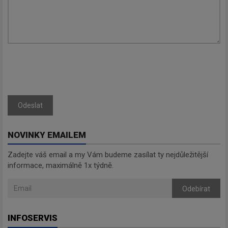
Odeslat
NOVINKY EMAILEM
Zadejte váš email a my Vám budeme zasílat ty nejdůležitější
informace, maximálně 1x týdně.
Odebírat
INFOSERVIS