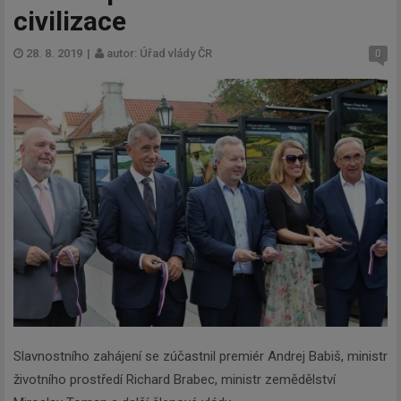
civilizace
28. 8. 2019
|
autor: Úřad vlády ČR
0
Slavnostního zahájení se zúčastnil premiér Andrej Babiš, ministr
životního prostředí Richard Brabec, ministr zemědělství