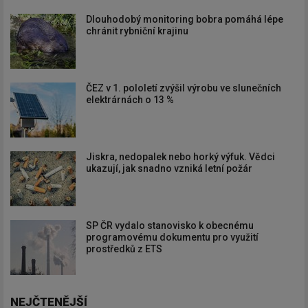
Dlouhodobý monitoring bobra pomáhá lépe
chránit rybniční krajinu
ČEZ v 1. pololetí zvýšil výrobu ve slunečních
elektrárnách o 13 %
Jiskra, nedopalek nebo horký výfuk. Vědci
ukazují, jak snadno vzniká letní požár
SP ČR vydalo stanovisko k obecnému
programovému dokumentu pro využití
prostředků z ETS
NEJČTENĚJŠÍ