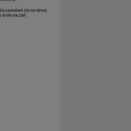
ila zavedení cla na vývoz
 šrotu na září