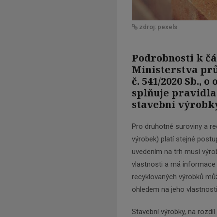
zdroj: pexels
Podrobnosti k čá
Ministerstva pr
č. 541/2020 Sb., 
splňuje pravidla
stavební výrobk
Pro druhotné suroviny a re
výrobek) platí stejné postu
uvedením na trh musí výrob
vlastnosti a má informace
recyklovaných výrobků můž
ohledem na jeho vlastnost
Stavební výrobky, na rozdí