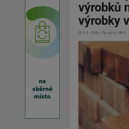
výrobků n
výrobky 
3. 3. 2025
|
zdroj: MPO