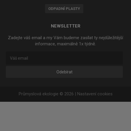
ODPADNÍ PLASTY
NEWSLETTER
Zadejte váš email a my Vám budeme zasílat ty nejdůležitější
informace, maximálně 1x týdně.
Odebírat
Průmyslová ekologie © 2026 |
Nastavení cookies