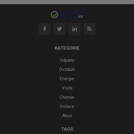
KATEGORIE
Odpady
Ovzduší
Energie
Voda
Chemie
Dotace
Akce
TAGS