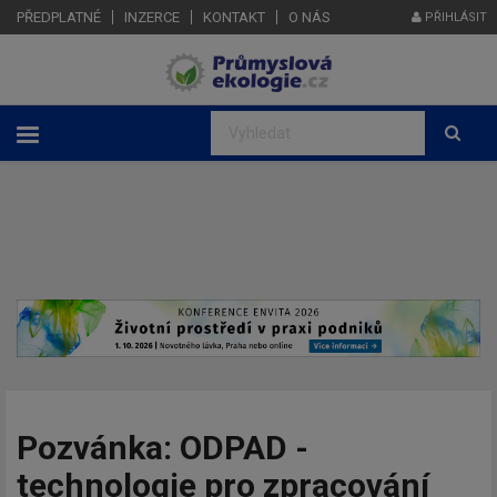
PŘEDPLATNÉ
INZERCE
KONTAKT
O NÁS
PŘIHLÁSIT
Pozvánka: ODPAD -
technologie pro zpracování