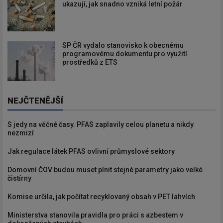
ukazují, jak snadno vzniká letní požár
SP ČR vydalo stanovisko k obecnému
programovému dokumentu pro využití
prostředků z ETS
NEJČTENĚJŠÍ
S jedy na věčné časy. PFAS zaplavily celou planetu a nikdy
nezmizí
Jak regulace látek PFAS ovlivní průmyslové sektory
Domovní ČOV budou muset plnit stejné parametry jako velké
čistírny
Komise určila, jak počítat recyklovaný obsah v PET lahvích
Ministerstva stanovila pravidla pro práci s azbestem v