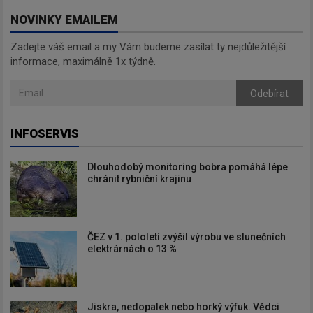
NOVINKY EMAILEM
Zadejte váš email a my Vám budeme zasílat ty nejdůležitější
informace, maximálně 1x týdně.
Odebírat
INFOSERVIS
Dlouhodobý monitoring bobra pomáhá lépe
chránit rybniční krajinu
ČEZ v 1. pololetí zvýšil výrobu ve slunečních
elektrárnách o 13 %
Jiskra, nedopalek nebo horký výfuk. Vědci