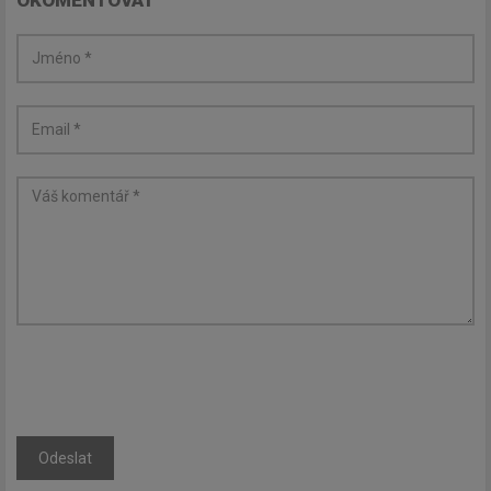
Odeslat